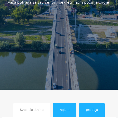
Vaša potraga za savršenom nekretninom počinje ovdje!
Sve nekretnine
najam
prodaja