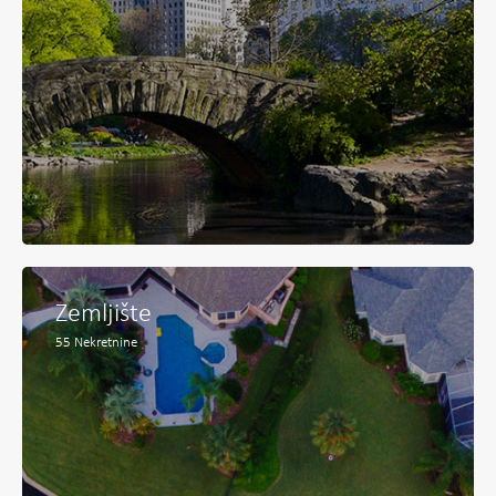
Zemljište
55
Nekretnine