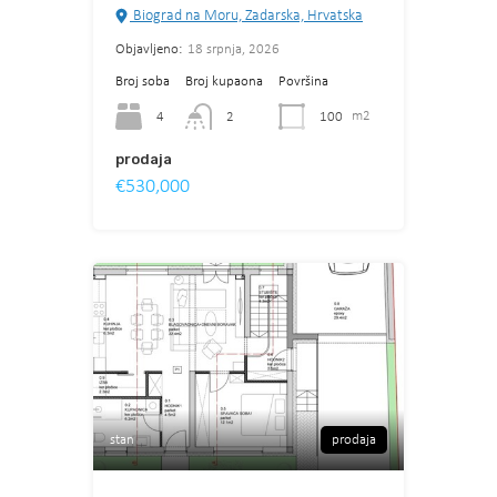
Biograd na Moru, Zadarska, Hrvatska
Objavljeno:
18 srpnja, 2026
Broj soba
Broj kupaona
Površina
4
100
m2
2
prodaja
€530,000
stan
prodaja