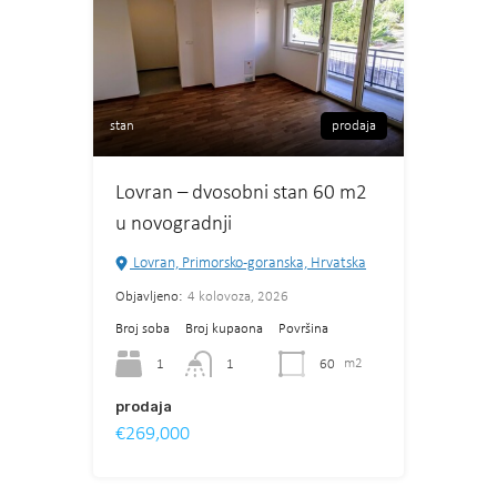
stan
prodaja
Lovran – dvosobni stan 60 m2
u novogradnji
Lovran, Primorsko-goranska, Hrvatska
Objavljeno:
4 kolovoza, 2026
Broj soba
Broj kupaona
Površina
1
60
m2
1
prodaja
€269,000