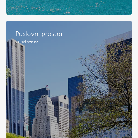
Poslovni prostor
21
Nekretnine