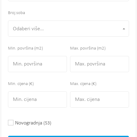
Broj soba
Odaberi više...
Min. površina
(m2)
Max. površina
(m2)
Min. cijena (€)
Max. cijena (€)
Novogradnja
(53)