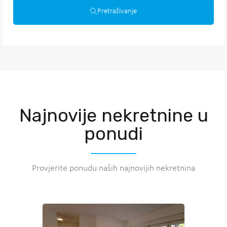
Pretraživanje
Najnovije nekretnine u
ponudi
Provjerite ponudu naših najnovijih nekretnina