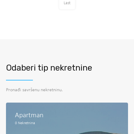
Last
Odaberi tip nekretnine
Pronađi savršenu nekretninu.
Apartman
0
Nekretnina