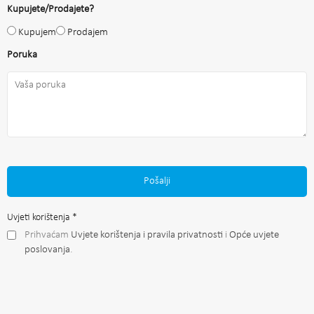
Kupujete/Prodajete?
Kupujem
Prodajem
Poruka
Pošalji
Uvjeti korištenja
*
Prihvaćam
Uvjete korištenja i pravila privatnosti
i
Opće uvjete
poslovanja
.