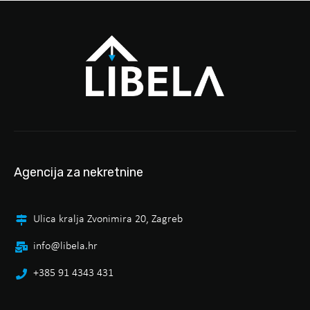
Agencija za nekretnine
Ulica kralja Zvonimira 20, Zagreb
info@libela.hr
+385 91 4343 431