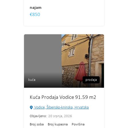
najam
€850
kuća
prodaja
Kuća Prodaja Vodice 91.59 m2
Vodice, Šibensko-kninska, Hrvatska
Objavljeno:
20 srpnja, 2026
Broj soba
Broj kupaona
Površina