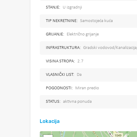
STANJE:
U izgradnji
TIP NEKRETNINE:
Samostojeća kuća
GRIJANJE:
Električno grijanje
INFRASTRUKTURA:
Gradski vodovod/Kanalizacija
VISINA STROPA:
2.7
VLASNIČKI LIST:
Da
POGODNOSTI:
Miran predio
STATUS:
aktivna ponuda
Lokacija