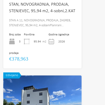
STAN, NOVOGRADNJA, PRODAJA,
STENJEVEC, 95,94 m2, 4-sobni,2.KAT
STAN A 11, NOVOGRADNJA, PRODAJA, ZAGREB,
STENJEVEC, 95,94 m2, 4-sobaniPlanirani…
Broj soba
Površina
Godina izgradnje
3
95.94
m2
2026
prodaja
€378,963
Izdvojeno