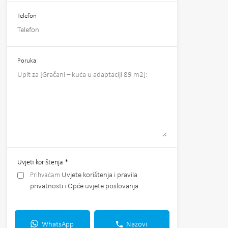
Telefon
Poruka
Uvjeti korištenja
*
Prihvaćam
Uvjete korištenja i pravila
privatnosti
i
Opće uvjete poslovanja
.
WhatsApp
Nazovi