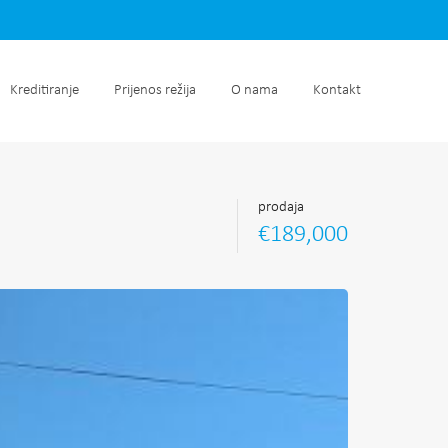
retnine
Kreditiranje
Prijenos režija
O nama
Kontakt
Kreditiranje
Prijenos režija
O nama
Kontakt
prodaja
€189,000