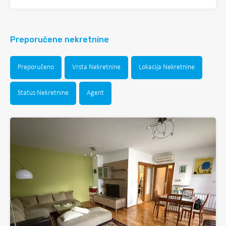
Preporučene nekretnine
Preporučeno
Vrsta Nekretnine
Lokacija Nekretnine
Status Nekretnine
Agent