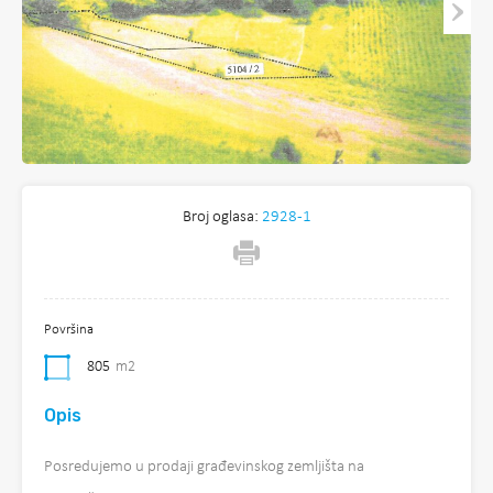
Broj oglasa:
2928-1
Površina
805
m2
Opis
Posredujemo u prodaji građevinskog zemljišta na