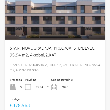
STAN, NOVOGRADNJA, PRODAJA, STENJEVEC,
95,94 m2, 4-sobni,2.KAT
STAN A 11, NOVOGRADNJA, PRODAJA, ZAGREB, STENJEVEC, 95,94
m2, 4-sobaniPlanirani…
Broj soba
Površina
Godina izgradnje
3
95.94
m2
2026
prodaja
€378,963