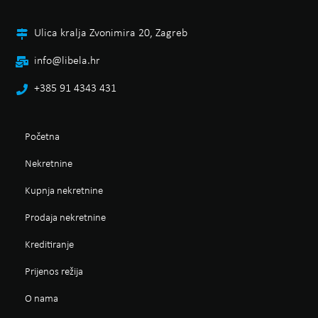
Ulica kralja Zvonimira 20, Zagreb
info@libela.hr
+385 91 4343 431
Početna
Nekretnine
Kupnja nekretnine
Prodaja nekretnine
Kreditiranje
Prijenos režija
O nama