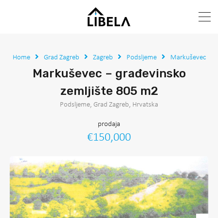
Home
Grad Zagreb
Zagreb
Podsljeme
Markuševec
Markuševec – građevinsko
zemljište 805 m2
Podsljeme, Grad Zagreb, Hrvatska
prodaja
€150,000