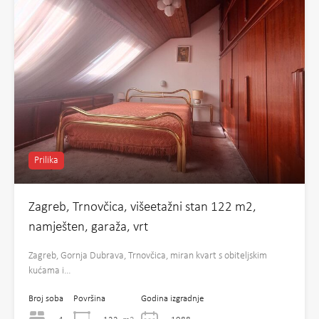
Prilika
Zagreb, Trnovčica, višeetažni stan 122 m2,
namješten, garaža, vrt
Zagreb, Gornja Dubrava, Trnovčica, miran kvart s obiteljskim
kućama i…
Broj soba
Površina
Godina izgradnje