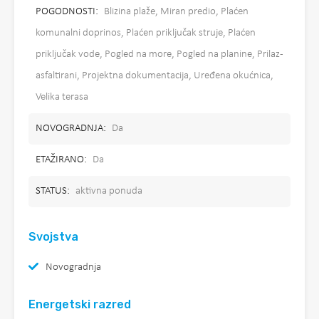
POGODNOSTI:
Blizina plaže, Miran predio, Plaćen
komunalni doprinos, Plaćen priključak struje, Plaćen
priključak vode, Pogled na more, Pogled na planine, Prilaz -
asfaltirani, Projektna dokumentacija, Uređena okućnica,
Velika terasa
NOVOGRADNJA:
Da
ETAŽIRANO:
Da
STATUS:
aktivna ponuda
Svojstva
Novogradnja
Energetski razred