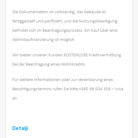
Die Dokumentation ist vollständig, das Gebäude ist
fertiggestellt und parifiziert, und die Nutzungsbewilligung
befindet sich im Beantragungsprozess. Ein Kauf über eine
Wohnbaufinanzierung ist möglich.
Wir bieten unseren Kunden KOSTENLOSE Kreditvermittlung
bei der Beantragung eines Wohnkredits.
Für weitere Informationen oder zur Vereinbarung eines
Besichtigungstermins rufen Sie bitte +385 98 504 356 – Ivica
an.
Detalji