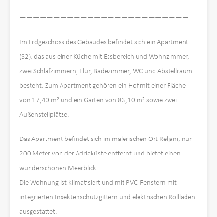
—————————————————————————-
Im Erdgeschoss des Gebäudes befindet sich ein Apartment
(S2), das aus einer Küche mit Essbereich und Wohnzimmer,
zwei Schlafzimmern, Flur, Badezimmer, WC und Abstellraum
besteht. Zum Apartment gehören ein Hof mit einer Fläche
von 17,40 m² und ein Garten von 83,10 m² sowie zwei
Außenstellplätze.
Das Apartment befindet sich im malerischen Ort Reljani, nur
200 Meter von der Adriaküste entfernt und bietet einen
wunderschönen Meerblick.
Die Wohnung ist klimatisiert und mit PVC-Fenstern mit
integrierten Insektenschutzgittern und elektrischen Rollläden
ausgestattet.