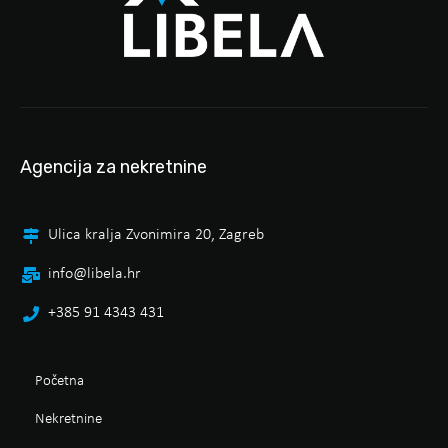
Agencija za nekretnine
Ulica kralja Zvonimira 20, Zagreb
info@libela.hr
+385 91 4343 431
Početna
Nekretnine