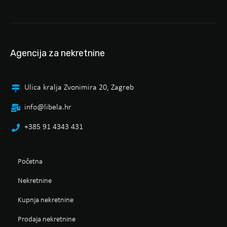
Agencija za nekretnine
Ulica kralja Zvonimira 20, Zagreb
info@libela.hr
+385 91 4343 431
Početna
Nekretnine
Kupnja nekretnine
Prodaja nekretnine