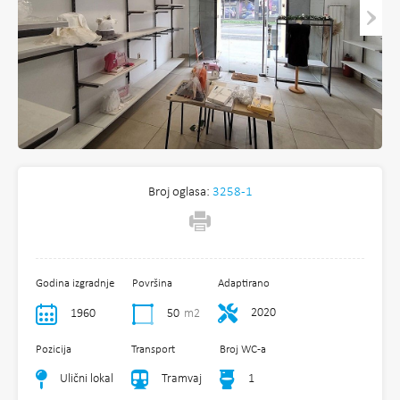
Broj oglasa:
3258-1
Godina izgradnje
Površina
Adaptirano
2020
1960
50
m2
Pozicija
Transport
Broj WC-a
Ulični lokal
Tramvaj
1