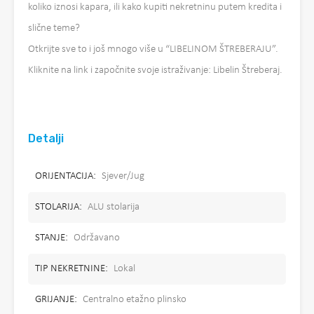
koliko iznosi kapara, ili kako kupiti nekretninu putem kredita i
slične teme?
Otkrijte sve to i još mnogo više u “LIBELINOM ŠTREBERAJU”.
Kliknite na link i započnite svoje istraživanje: Libelin Štreberaj.
Detalji
ORIJENTACIJA:
Sjever/Jug
STOLARIJA:
ALU stolarija
STANJE:
Održavano
TIP NEKRETNINE:
Lokal
GRIJANJE:
Centralno etažno plinsko