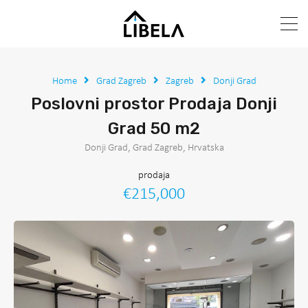
Home
Grad Zagreb
Zagreb
Donji Grad
Poslovni prostor Prodaja Donji
Grad 50 m2
Donji Grad, Grad Zagreb, Hrvatska
prodaja
€215,000