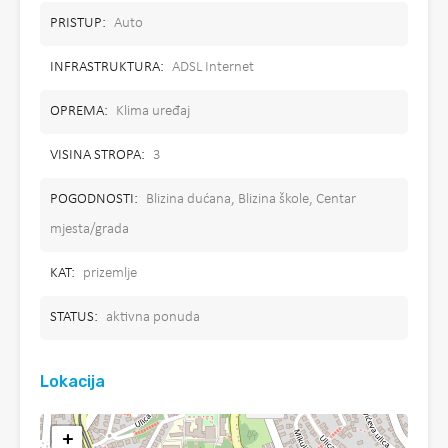
PRISTUP:
Auto
INFRASTRUKTURA:
ADSL Internet
OPREMA:
Klima uređaj
VISINA STROPA:
3
POGODNOSTI:
Blizina dućana, Blizina škole, Centar
mjesta/grada
KAT:
prizemlje
STATUS:
aktivna ponuda
Lokacija
+