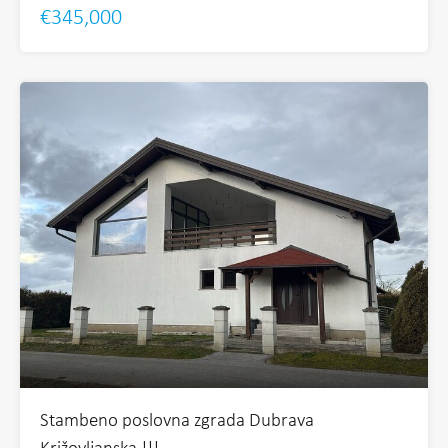
€345,000
Stambeno poslovna zgrada Dubrava