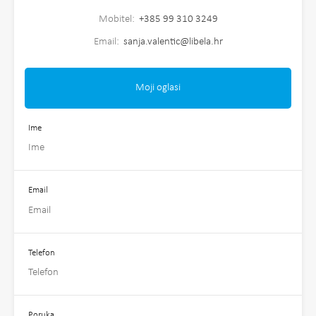
Mobitel:
+385 99 310 3249
Email:
sanja.valentic@libela.hr
Moji oglasi
Ime
Email
Telefon
Poruka