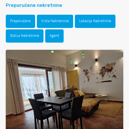
Preporučene nekretnine
Preporučeno
Vrsta Nekretnine
Lokacija Nekretnine
Status Nekretnine
Agent