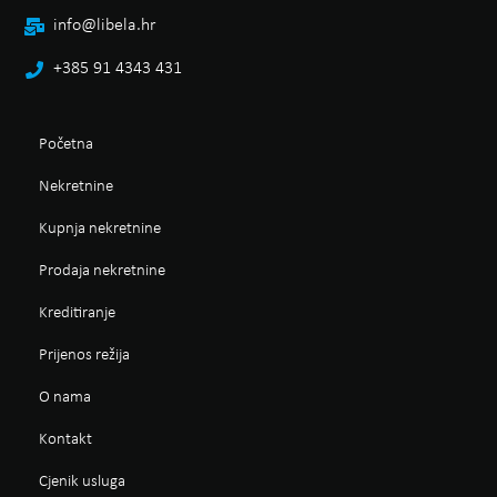
info@libela.hr
+385 91 4343 431
Početna
Nekretnine
Kupnja nekretnine
Prodaja nekretnine
Kreditiranje
Prijenos režija
O nama
Kontakt
Cjenik usluga