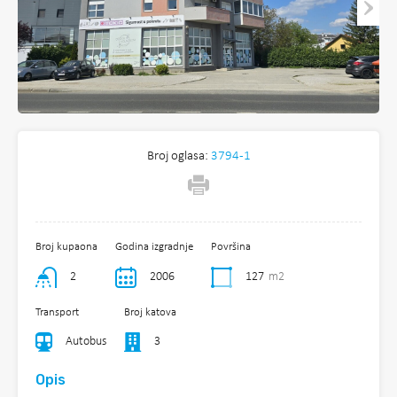
Broj oglasa:
3794-1
Broj kupaona
Godina izgradnje
Površina
2
2006
127
m2
Transport
Broj katova
Autobus
3
Opis