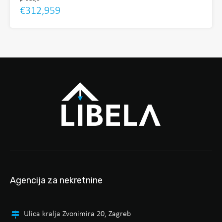
€312,959
Agencija za nekretnine
Ulica kralja Zvonimira 20, Zagreb