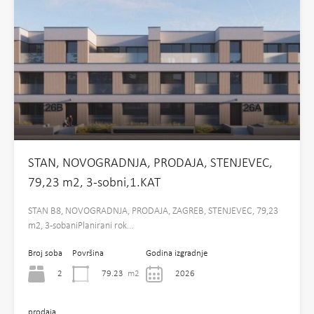
STAN, NOVOGRADNJA, PRODAJA, STENJEVEC,
79,23 m2, 3-sobni,1.KAT
STAN B8, NOVOGRADNJA, PRODAJA, ZAGREB, STENJEVEC, 79,23
m2, 3-sobaniPlanirani rok…
Broj soba
Površina
Godina izgradnje
2
79.23
m2
2026
prodaja