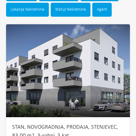
Lokacija Nekretnine
Status Nekretnine
Agent
STAN, NOVOGRADNJA, PRODAJA, STENJEVEC,
83,00 m2, 3-sobni, 3.kat