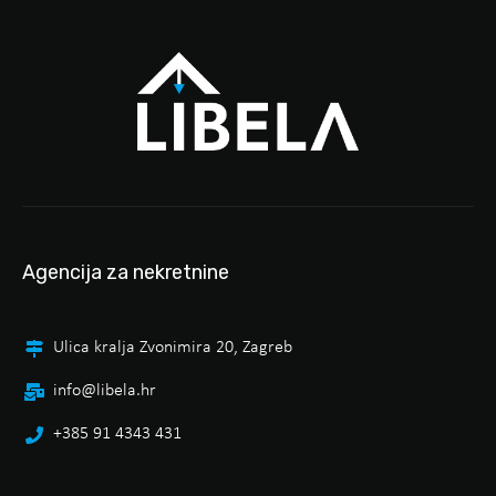
Agencija za nekretnine
Ulica kralja Zvonimira 20, Zagreb
info@libela.hr
+385 91 4343 431