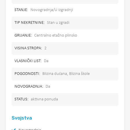
STANJE:
Novogradnja/U izgradnji
TIP NEKRETNINE:
Stan u zgradi
GRIJANJE:
Centralno etažno plinsko
VISINA STROPA:
2
VLASNIČKI LIST:
Da
POGODNOSTI:
Blizina dućana, Blizina škole
NOVOGRADNJA:
Da
STATUS:
aktivna ponuda
Svojstva