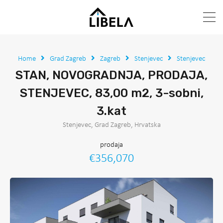
Home
Grad Zagreb
Zagreb
Stenjevec
Stenjevec
STAN, NOVOGRADNJA, PRODAJA,
STENJEVEC, 83,00 m2, 3-sobni,
3.kat
Stenjevec, Grad Zagreb, Hrvatska
prodaja
€356,070