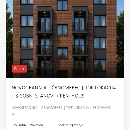
Prilika
NOVOGRADNJA – ČRNOMEREC | TOP LOKACIJA
| 3-SOBNI STANOVI + PENTHOUS
NOVOGRADNJA – ČRNOMEREC | TOP LOKACIJA | PENTHAUS
U…
Broj soba
Površina
Godina izgradnje