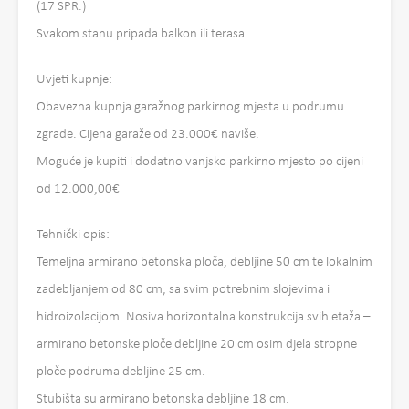
(17 SPR.)
Svakom stanu pripada balkon ili terasa.
Uvjeti kupnje:
Obavezna kupnja garažnog parkirnog mjesta u podrumu
zgrade. Cijena garaže od 23.000€ naviše.
Moguće je kupiti i dodatno vanjsko parkirno mjesto po cijeni
od 12.000,00€
Tehnički opis:
Temeljna armirano betonska ploča, debljine 50 cm te lokalnim
zadebljanjem od 80 cm, sa svim potrebnim slojevima i
hidroizolacijom. Nosiva horizontalna konstrukcija svih etaža –
armirano betonske ploče debljine 20 cm osim djela stropne
ploče podruma debljine 25 cm.
Stubišta su armirano betonska debljine 18 cm.