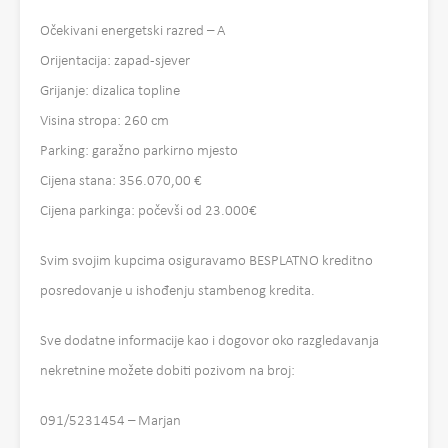
Očekivani energetski razred – A
Orijentacija: zapad-sjever
Grijanje: dizalica topline
Visina stropa: 260 cm
Parking: garažno parkirno mjesto
Cijena stana: 356.070,00 €
Cijena parkinga: počevši od 23.000€
Svim svojim kupcima osiguravamo BESPLATNO kreditno
posredovanje u ishođenju stambenog kredita.
Sve dodatne informacije kao i dogovor oko razgledavanja
nekretnine možete dobiti pozivom na broj:
091/5231454 – Marjan