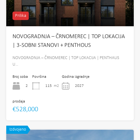
Prilika
NOVOGRADNJA – ČRNOMEREC | TOP LOKACIJA
| 3-SOBNI STANOVI + PENTHOUS
NOVOGRADNJA – ČRNOMEREC | TOP LOKACIJA | PENTHAUS
U…
Broj soba
Površina
Godina izgradnje
2
115
m2
2027
prodaja
€528,000
Izdvojeno