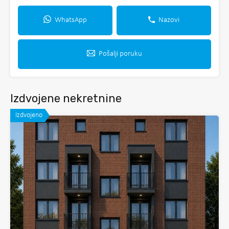
WhatsApp
Nazovi
Pošalji poruku
Izdvojene nekretnine
Izdvojeno