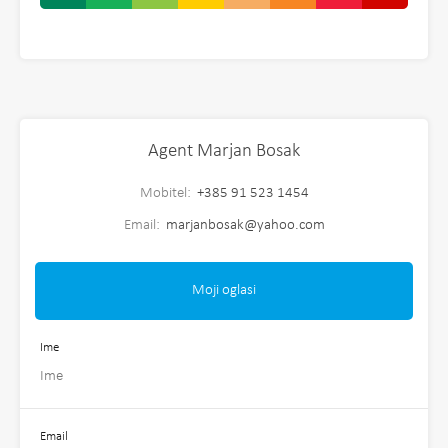
Agent Marjan Bosak
Mobitel:
+385 91 523 1454
Email:
marjanbosak@yahoo.com
Moji oglasi
Ime
Email