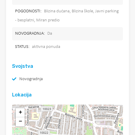
POGODNOSTI:
Blizina dućana, Blizina škole, Javni parking
- besplatni, Miran predio
NOVOGRADNJA:
Da
STATUS:
aktivna ponuda
Svojstva
Novogradnja
Lokacija
+
−