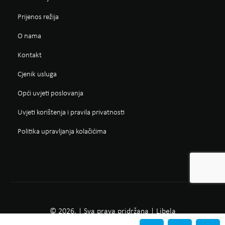
Prijenos režija
O nama
Kontakt
Cjenik usluga
Opći uvjeti poslovanja
Uvjeti korištenja i pravila privatnosti
Politika upravljanja kolačićima
© 2026. | Sva prava pridržana | Libela