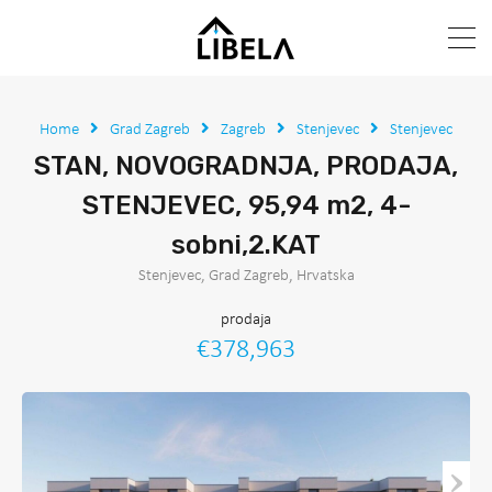
Home
Grad Zagreb
Zagreb
Stenjevec
Stenjevec
STAN, NOVOGRADNJA, PRODAJA,
STENJEVEC, 95,94 m2, 4-
sobni,2.KAT
Stenjevec, Grad Zagreb, Hrvatska
prodaja
€378,963