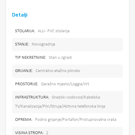
Detalji
STOLARIJA:
ALU - PVC stolarija
STANJE:
Novogradnja
TIP NEKRETNINE:
Stan u zgradi
GRIJANJE:
Centralno etažno plinsko
PROSTORIJE:
Garažno mjesto/Loggia/Vrt
INFRASTRUKTURA:
Gradski vodovod/Kabelska
TV/Kanalizacija/Plin/Struja/Aktivna telefonska linija
OPREMA:
Podno grijanje/Portafon/Protuprovalna vrata
VISINA STROPA:
2