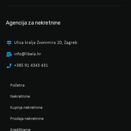
Agencija za nekretnine
Ulica kralja Zvonimira 20, Zagreb
info@libela.hr
+385 91 4343 431
Početna
Nekretnine
Kupnja nekretnine
Prodaja nekretnine
Kreditiranje