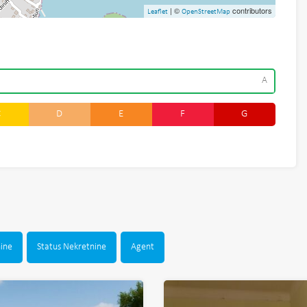
| ©
contributors
Leaflet
OpenStreetMap
A
C
D
E
F
G
nine
Status Nekretnine
Agent