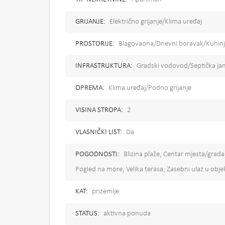
GRIJANJE:
Električno grijanje/Klima uređaj
PROSTORIJE:
Blagovaona/Dnevni boravak/Kuhin
INFRASTRUKTURA:
Gradski vodovod/Septička jama
OPREMA:
Klima uređaj/Podno grijanje
VISINA STROPA:
2
VLASNIČKI LIST:
Da
POGODNOSTI:
Blizina plaže, Centar mjesta/grada
Pogled na more, Velika terasa, Zasebni ulaz u obje
KAT:
prizemlje
STATUS:
aktivna ponuda