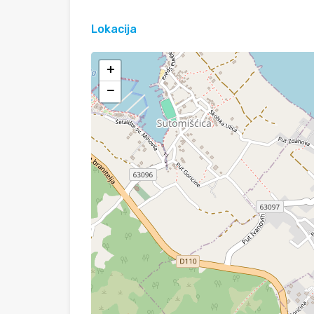
Lokacija
+
−