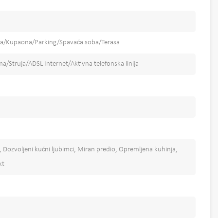
ja/Kupaona/Parking/Spavaća soba/Terasa
/Struja/ADSL Internet/Aktivna telefonska linija
, Dozvoljeni kućni ljubimci, Miran predio, Opremljena kuhinja,
kt