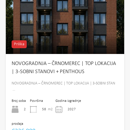
Prilika
NOVOGRADNJA – ČRNOMEREC | TOP LOKACIJA
| 3-SOBNI STANOVI + PENTHOUS
NOVOGRADNJA – ČRNOMEREC | TOP LOKACIJA | 3-SOBNI STAN
…
Broj soba
Površina
Godina izgradnje
2
58
m2
2027
prodaja