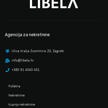
Agencija za nekretnine
Ulica kralja Zvonimira 20, Zagreb
info@libela.hr
+385 91 4343 431
Početna
Nekretnine
Kupnja nekretnine