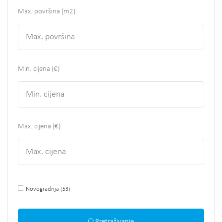
Max. površina
(m2)
Min. cijena (€)
Max. cijena (€)
Novogradnja
(53)
Pretraživanje