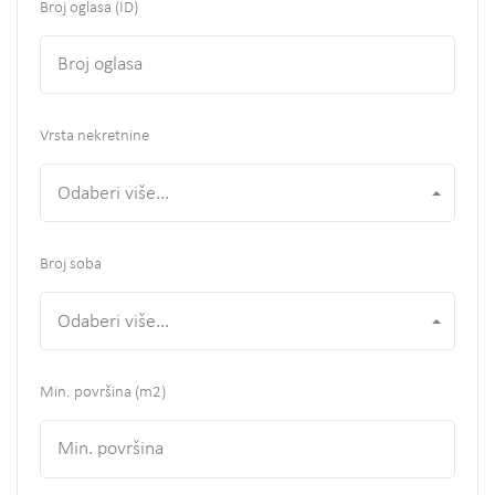
Broj oglasa (ID)
Vrsta nekretnine
Odaberi više...
Broj soba
Odaberi više...
Min. površina
(m2)