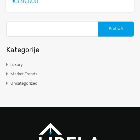
€336,000
Kategorije
Luxury
Market Trends
Uncategorized