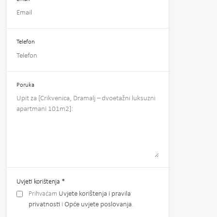
Telefon
Poruka
Uvjeti korištenja
*
Prihvaćam
Uvjete korištenja i pravila
privatnosti
i
Opće uvjete poslovanja
.