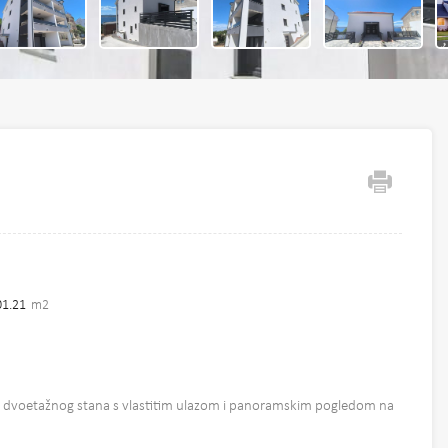
01.21
m2
ji dvoetažnog stana s vlastitim ulazom i panoramskim pogledom na