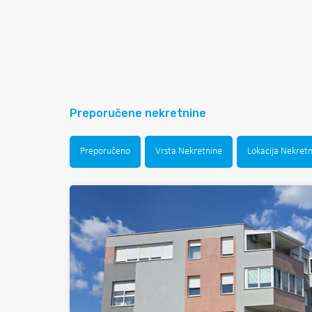
Preporučene nekretnine
Preporučeno
Vrsta Nekretnine
Lokacija Nekret