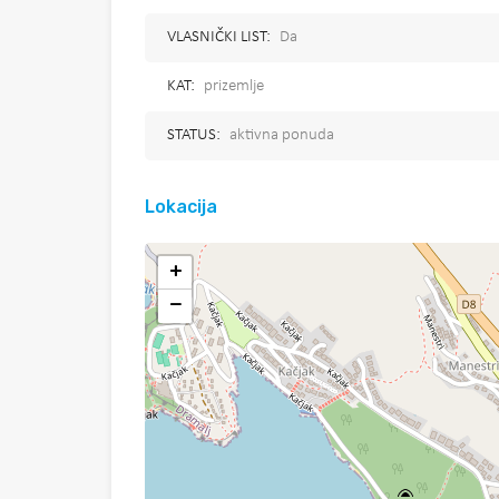
VLASNIČKI LIST:
Da
KAT:
prizemlje
STATUS:
aktivna ponuda
Lokacija
+
−