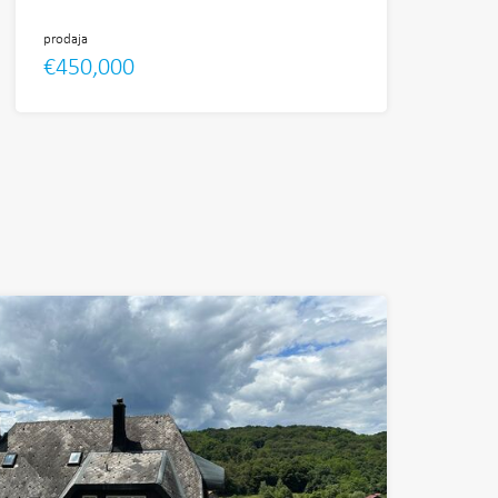
prodaja
€450,000