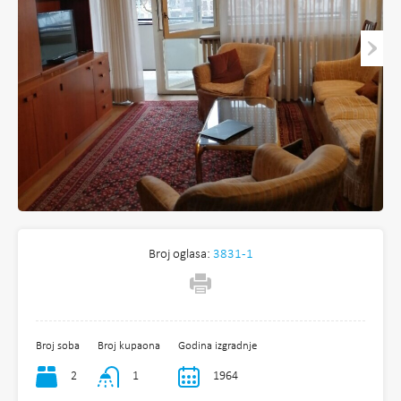
Broj oglasa:
3831-1
Broj soba
Broj kupaona
Godina izgradnje
2
1
1964