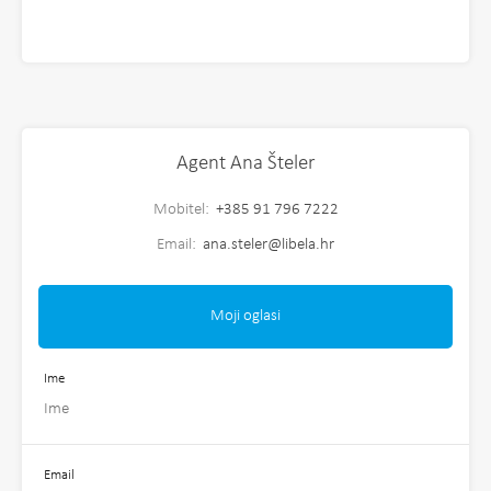
Agent Ana Šteler
Mobitel:
+385 91 796 7222
Email:
ana.steler@libela.hr
Moji oglasi
Ime
Email