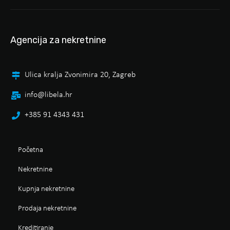
Agencija za nekretnine
Ulica kralja Zvonimira 20, Zagreb
info@libela.hr
+385 91 4343 431
Početna
Nekretnine
Kupnja nekretnine
Prodaja nekretnine
Kreditiranje