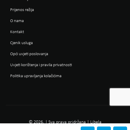
Prijenos režija
O nama
Kontakt
Cjenik usluga
Opći uvjeti poslovanja
Uvjeti korištenja i pravila privatnosti
Politika upravljanja kolačićima
© 2026. | Sva prava pridržana | Libela