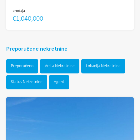
prodaja
€1,040,000
Preporučene nekretnine
Preporučeno
Vrsta Nekretnine
Lokacija Nekretnine
Status Nekretnine
Agent