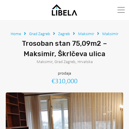
Home
Grad Zagreb
Zagreb
Maksimir
Maksimir
Trosoban stan 75,09m2 –
Maksimir, Škrlčeva ulica
Maksimir, Grad Zagreb, Hrvatska
prodaja
€310,000