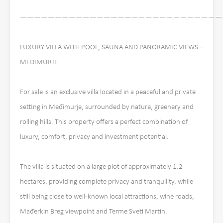
————————————————————————————
LUXURY VILLA WITH POOL, SAUNA AND PANORAMIC VIEWS –
MEĐIMURJE
For sale is an exclusive villa located in a peaceful and private
setting in Međimurje, surrounded by nature, greenery and
rolling hills. This property offers a perfect combination of
luxury, comfort, privacy and investment potential.
The villa is situated on a large plot of approximately 1.2
hectares, providing complete privacy and tranquility, while
still being close to well-known local attractions, wine roads,
Mađerkin Breg viewpoint and Terme Sveti Martin.