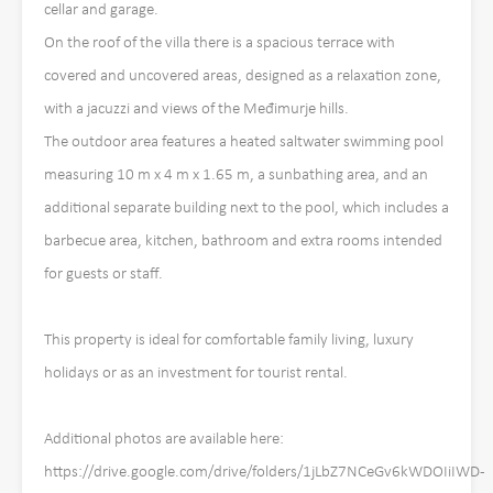
cellar and garage.
On the roof of the villa there is a spacious terrace with
covered and uncovered areas, designed as a relaxation zone,
with a jacuzzi and views of the Međimurje hills.
The outdoor area features a heated saltwater swimming pool
measuring 10 m x 4 m x 1.65 m, a sunbathing area, and an
additional separate building next to the pool, which includes a
barbecue area, kitchen, bathroom and extra rooms intended
for guests or staff.
This property is ideal for comfortable family living, luxury
holidays or as an investment for tourist rental.
Additional photos are available here:
https://drive.google.com/drive/folders/1jLbZ7NCeGv6kWDOIiIWD-