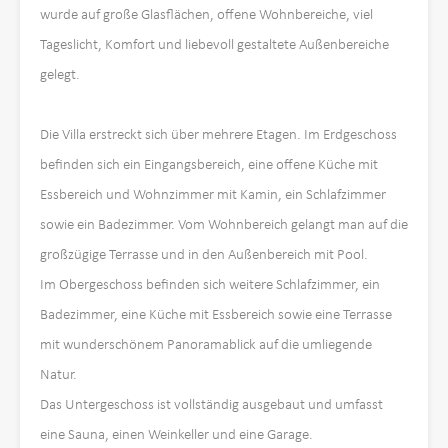
wurde auf große Glasflächen, offene Wohnbereiche, viel
Tageslicht, Komfort und liebevoll gestaltete Außenbereiche
gelegt.
Die Villa erstreckt sich über mehrere Etagen. Im Erdgeschoss
befinden sich ein Eingangsbereich, eine offene Küche mit
Essbereich und Wohnzimmer mit Kamin, ein Schlafzimmer
sowie ein Badezimmer. Vom Wohnbereich gelangt man auf die
großzügige Terrasse und in den Außenbereich mit Pool.
Im Obergeschoss befinden sich weitere Schlafzimmer, ein
Badezimmer, eine Küche mit Essbereich sowie eine Terrasse
mit wunderschönem Panoramablick auf die umliegende
Natur.
Das Untergeschoss ist vollständig ausgebaut und umfasst
eine Sauna, einen Weinkeller und eine Garage.