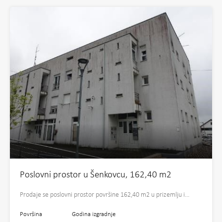
Poslovni prostor u Šenkovcu, 162,40 m2
Prodaje se poslovni prostor površine 162,40 m2 u prizemlju i…
Površina
Godina izgradnje