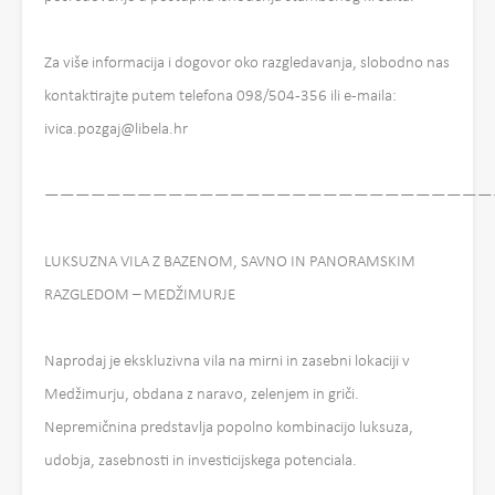
Za više informacija i dogovor oko razgledavanja, slobodno nas
kontaktirajte putem telefona 098/504-356 ili e-maila:
ivica.pozgaj@libela.hr
—————————————————————————————
LUKSUZNA VILA Z BAZENOM, SAVNO IN PANORAMSKIM
RAZGLEDOM – MEDŽIMURJE
Naprodaj je ekskluzivna vila na mirni in zasebni lokaciji v
Medžimurju, obdana z naravo, zelenjem in griči.
Nepremičnina predstavlja popolno kombinacijo luksuza,
udobja, zasebnosti in investicijskega potenciala.