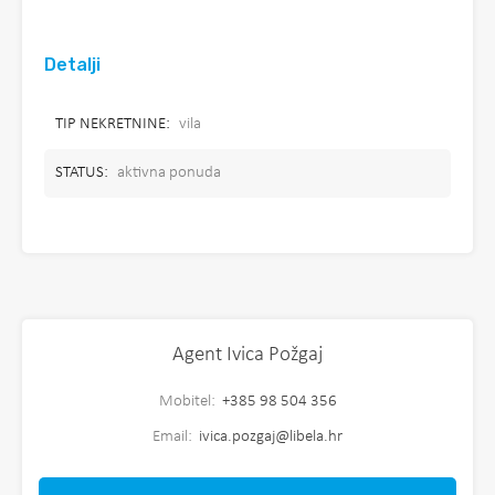
Detalji
TIP NEKRETNINE:
vila
STATUS:
aktivna ponuda
Agent Ivica Požgaj
Mobitel:
+385 98 504 356
Email:
ivica.pozgaj@libela.hr