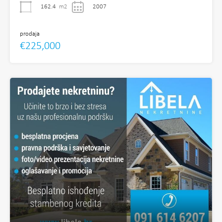
162.4
m2
2007
prodaja
€225,000