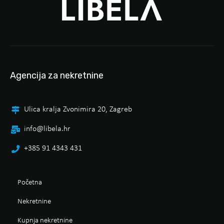
Agencija za nekretnine
Ulica kralja Zvonimira 20, Zagreb
info@libela.hr
+385 91 4343 431
Početna
Nekretnine
Kupnja nekretnine