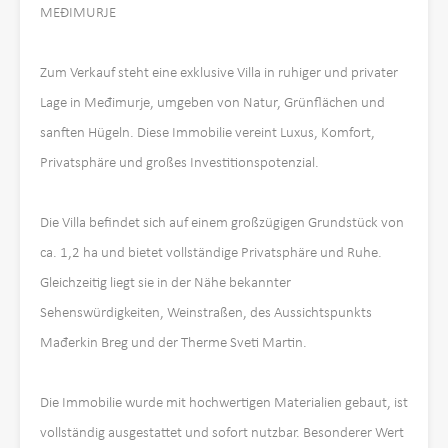
MEĐIMURJE
Zum Verkauf steht eine exklusive Villa in ruhiger und privater
Lage in Međimurje, umgeben von Natur, Grünflächen und
sanften Hügeln. Diese Immobilie vereint Luxus, Komfort,
Privatsphäre und großes Investitionspotenzial.
Die Villa befindet sich auf einem großzügigen Grundstück von
ca. 1,2 ha und bietet vollständige Privatsphäre und Ruhe.
Gleichzeitig liegt sie in der Nähe bekannter
Sehenswürdigkeiten, Weinstraßen, des Aussichtspunkts
Mađerkin Breg und der Therme Sveti Martin.
Die Immobilie wurde mit hochwertigen Materialien gebaut, ist
vollständig ausgestattet und sofort nutzbar. Besonderer Wert