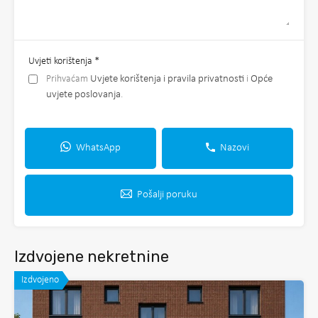
Uvjeti korištenja
*
Prihvaćam
Uvjete korištenja i pravila privatnosti
i
Opće
uvjete poslovanja
.
WhatsApp
Nazovi
Pošalji poruku
Izdvojene nekretnine
Izdvojeno