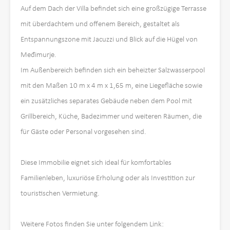
Auf dem Dach der Villa befindet sich eine großzügige Terrasse
mit überdachtem und offenem Bereich, gestaltet als
Entspannungszone mit Jacuzzi und Blick auf die Hügel von
Međimurje.
Im Außenbereich befinden sich ein beheizter Salzwasserpool
mit den Maßen 10 m x 4 m x 1,65 m, eine Liegefläche sowie
ein zusätzliches separates Gebäude neben dem Pool mit
Grillbereich, Küche, Badezimmer und weiteren Räumen, die
für Gäste oder Personal vorgesehen sind.
Diese Immobilie eignet sich ideal für komfortables
Familienleben, luxuriöse Erholung oder als Investition zur
touristischen Vermietung.
Weitere Fotos finden Sie unter folgendem Link: