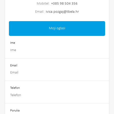
Mobitel:
+385 98 504 356
Email:
ivica.pozgaj@libela.hr
Moji oglasi
Ime
Email
Telefon
Poruka