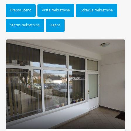
Preporučeno
Vrsta Nekretnine
Lokacija Nekretnine
Status Nekretnine
Agent