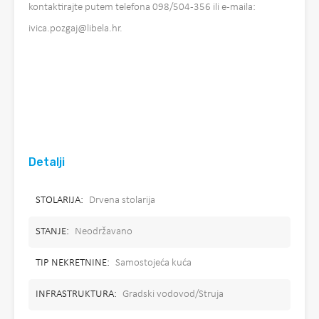
kontaktirajte putem telefona 098/504-356 ili e-maila:
ivica.pozgaj@libela.hr.
Detalji
STOLARIJA:
Drvena stolarija
STANJE:
Neodržavano
TIP NEKRETNINE:
Samostojeća kuća
INFRASTRUKTURA:
Gradski vodovod/Struja