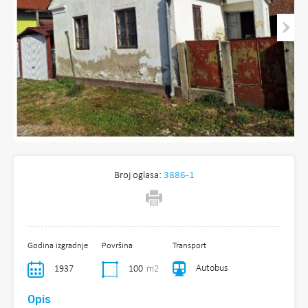
Broj oglasa:
3886-1
Godina izgradnje
Površina
Transport
Autobus
1937
100
m2
Opis