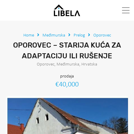
Home
Međimurska
Prelog
Oporovec
OPOROVEC – STARIJA KUĆA ZA
ADAPTACIJU ILI RUŠENJE
Oporovec, Međimurska, Hrvatska
prodaja
€40,000