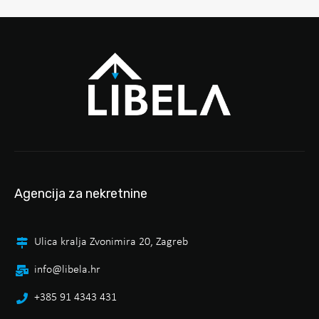
Agencija za nekretnine
Ulica kralja Zvonimira 20, Zagreb
info@libela.hr
+385 91 4343 431