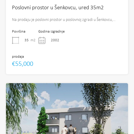
Poslovni prostor u Šenkovcu, ured 35m2
Na prodaju je poslovni prostor u poslovnoj zgradi u Šenkovcu,…
Površina
Godina izgradnje
35
m2
2002
prodaja
€55,000