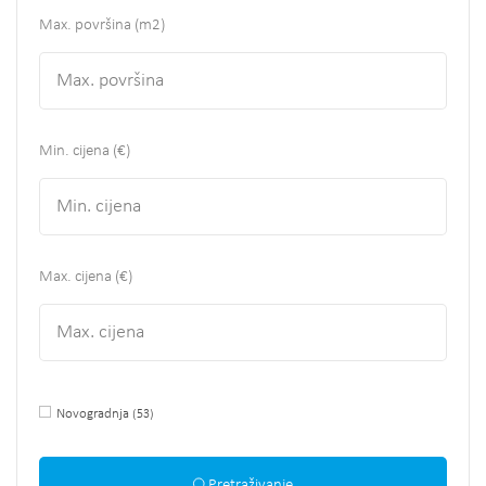
Max. površina
(m2)
Min. cijena (€)
Max. cijena (€)
Novogradnja
(53)
Pretraživanje