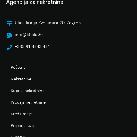
Agencija za nekretnine
Ulica kralja Zvonimira 20, Zagreb
info@libela.hr
+385 91 4343 431
Početna
Nekretnine
Kupnja nekretnine
Prodaja nekretnine
Kreditiranje
Prijenos režija