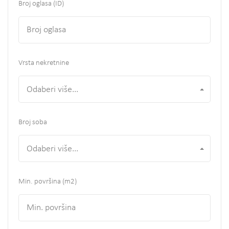
Broj oglasa (ID)
Vrsta nekretnine
Odaberi više...
Broj soba
Odaberi više...
Min. površina
(m2)