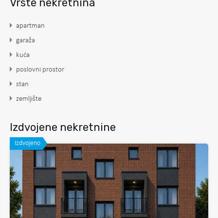
Vrste nekretnina
apartman
garaža
kuća
poslovni prostor
stan
zemljište
Izdvojene nekretnine
Izdvojeno