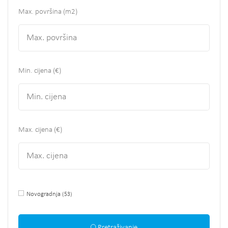
Max. površina
(m2)
Min. cijena (€)
Max. cijena (€)
Novogradnja
(53)
Pretraživanje