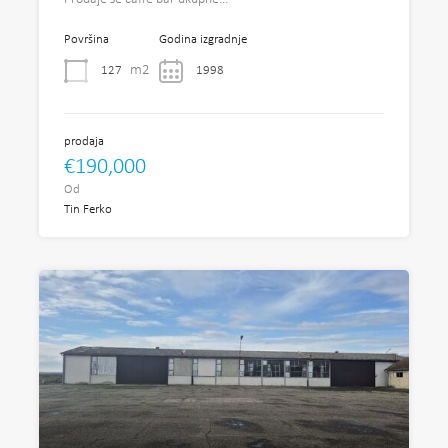
Površina
Godina izgradnje
m2
127
1998
prodaja
€190,000
Od
Tin Ferko