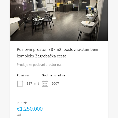
Poslovni prostor, 387m2, poslovno-stambeni
kompleks-Zagrebačka cesta
Prodaje se poslovni prostor na…
Površina
Godina izgradnje
m2
387
2007
prodaja
€1,250,000
Od