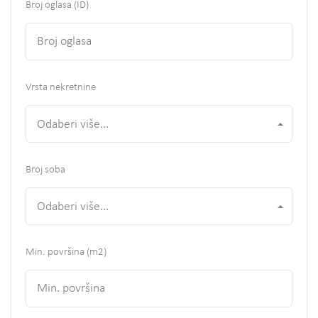
Broj oglasa (ID)
Vrsta nekretnine
Odaberi više...
Broj soba
Odaberi više...
Min. površina
(m2)