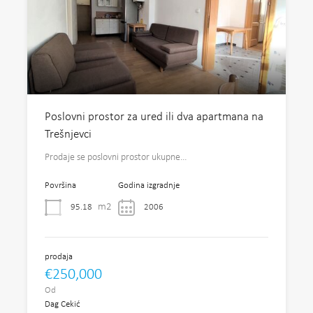
Poslovni prostor za ured ili dva apartmana na
Trešnjevci
Prodaje se poslovni prostor ukupne…
Površina
Godina izgradnje
m2
95.18
2006
prodaja
€250,000
Od
Dag Cekić