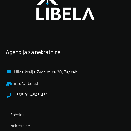
Agencija za nekretnine
Ulica kralja Zvonimira 20, Zagreb
info@libela.hr
+385 91 4343 431
Početna
Nekretnine