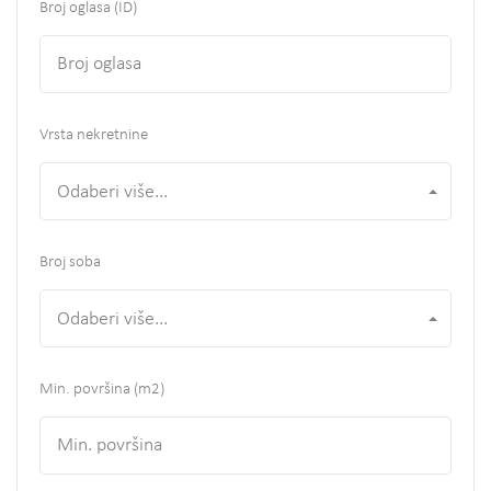
Broj oglasa (ID)
Vrsta nekretnine
Odaberi više...
Broj soba
Odaberi više...
Min. površina
(m2)