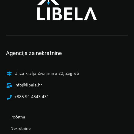
Agencija za nekretnine
Ulica kralja Zvonimira 20, Zagreb
info@libela.hr
+385 91 4343 431
Početna
Nekretnine