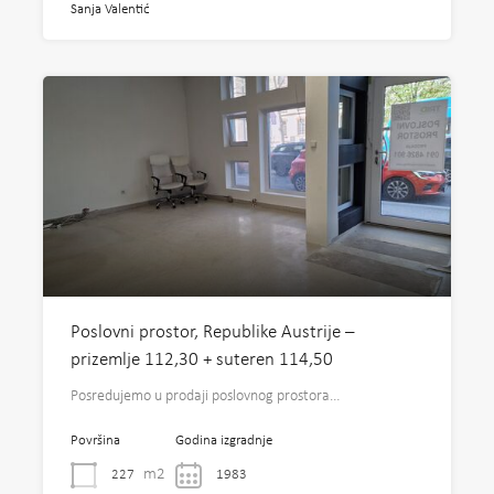
Sanja Valentić
Poslovni prostor, Republike Austrije –
prizemlje 112,30 + suteren 114,50
Posredujemo u prodaji poslovnog prostora…
Površina
Godina izgradnje
m2
227
1983