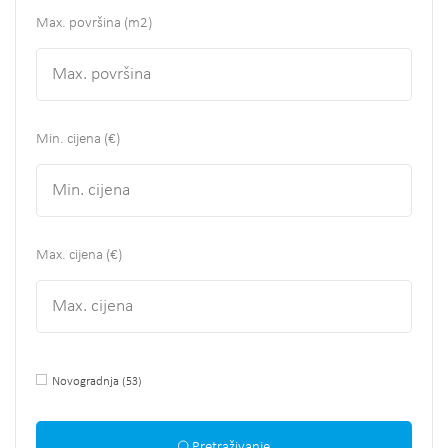
Max. površina
(m2)
Min. cijena (€)
Max. cijena (€)
Novogradnja
(53)
Pretraživanje