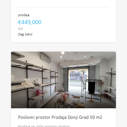
prodaja
€449,000
Od
Dag Cekić
Poslovni prostor Prodaja Donji Grad 50 m2
Prodaje se ulični poslovni prostor…