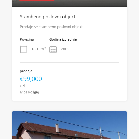
Stambeno poslovni objekt
Prodaje se stambeno poslovni objekt…
Površina
Godina izgradnje
m2
160
2005
prodaja
€99,000
Od
Ivica Požgaj