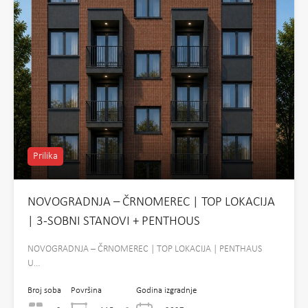
Prilika
NOVOGRADNJA – ČRNOMEREC | TOP LOKACIJA
| 3-SOBNI STANOVI + PENTHOUS
NOVOGRADNJA – ČRNOMEREC | TOP LOKACIJA | PENTHAUS
U…
Broj soba
Površina
Godina izgradnje