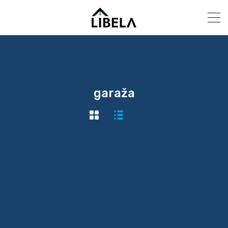
garaža