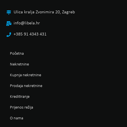
Ulica kralja Zvonimira 20, Zagreb
info@libela.hr
+385 91 4343 431
Početna
Nekretnine
Kupnja nekretnine
Prodaja nekretnine
Kreditiranje
Prijenos režija
O nama