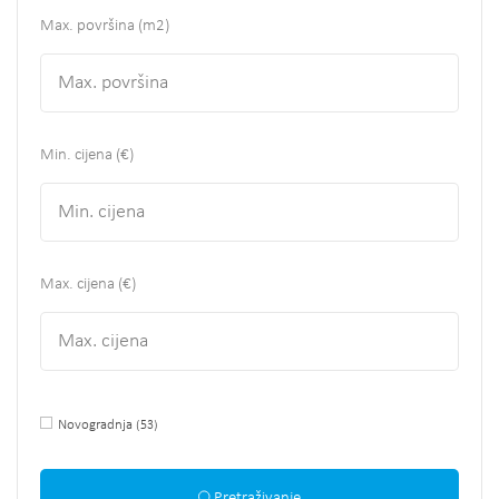
Max. površina
(m2)
Min. cijena (€)
Max. cijena (€)
Novogradnja
(53)
Pretraživanje