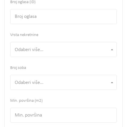
Broj oglasa (ID)
Vrsta nekretnine
Odaberi više...
Broj soba
Odaberi više...
Min. površina
(m2)