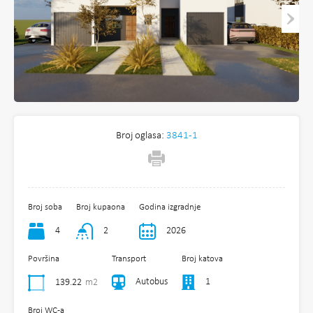
Broj oglasa:
3841-1
Broj soba
Broj kupaona
Godina izgradnje
4
2
2026
Površina
Transport
Broj katova
Autobus
1
139.22
m2
Broj WC-a