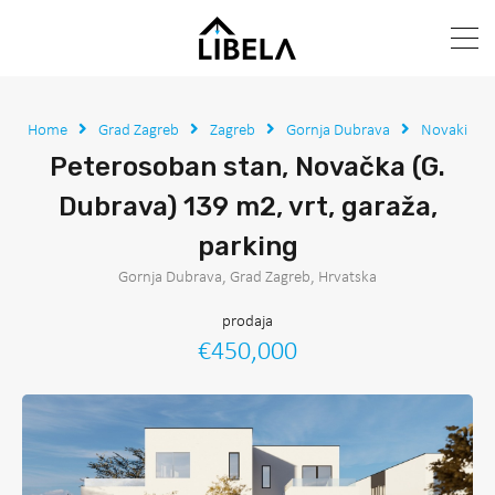
Home
Grad Zagreb
Zagreb
Gornja Dubrava
Novaki
Peterosoban stan, Novačka (G.
Dubrava) 139 m2, vrt, garaža,
parking
Gornja Dubrava, Grad Zagreb, Hrvatska
prodaja
€450,000