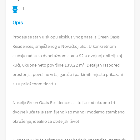
1
Opis
Prodaje se stan u sklopu ekskluzivnog naselja Green Oasis
Residences, smještenog u Novačkoj ulici. U konkretnom
slučaju radi se o dvoetažnom stanu S2 u dvojnoj obiteljskoj
kući, ukupne neto površine 139,22 m². Detaljan raspored
prostorija, površine vrta, garaže i parkirnih mjesta prikazani
su u priloženom tlocrtu.
Naselje Green Oasis Residences sastoji se od ukupno tri
dvojne kuće te je zamišljeno kao mirno i moderno stambeno
okruženje, idealno za obiteljski život.