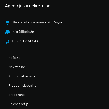
Agencija za nekretnine
Ulica kralja Zvonimira 20, Zagreb
info@libela.hr
+385 91 4343 431
Početna
Nekretnine
Kupnja nekretnine
Prodaja nekretnine
Kreditiranje
Prijenos režija