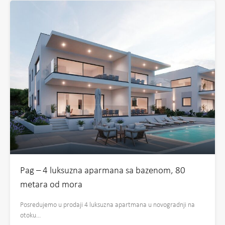
Pag – 4 luksuzna aparmana sa bazenom, 80
metara od mora
Posredujemo u prodaji 4 luksuzna apartmana u novogradnji na
otoku…