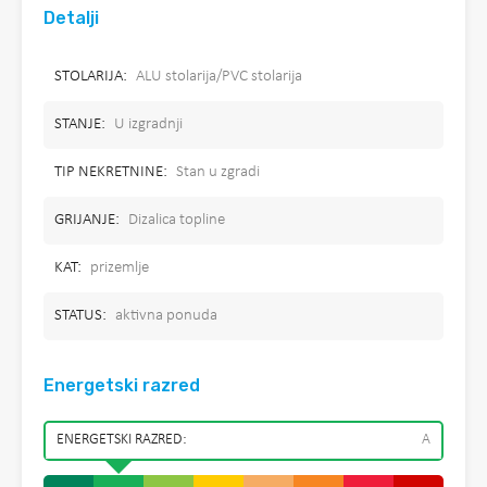
Detalji
STOLARIJA:
ALU stolarija/PVC stolarija
STANJE:
U izgradnji
TIP NEKRETNINE:
Stan u zgradi
GRIJANJE:
Dizalica topline
KAT:
prizemlje
STATUS:
aktivna ponuda
Energetski razred
ENERGETSKI RAZRED:
A