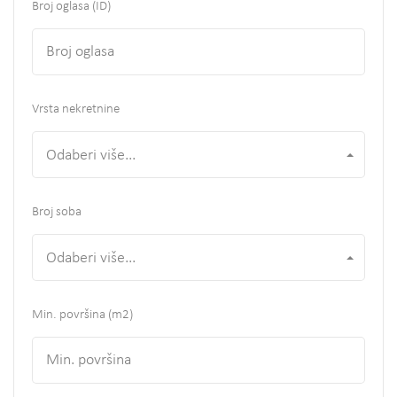
Broj oglasa (ID)
Vrsta nekretnine
Odaberi više...
Broj soba
Odaberi više...
Min. površina
(m2)