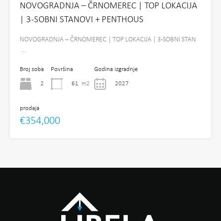
NOVOGRADNJA – ČRNOMEREC | TOP LOKACIJA
| 3-SOBNI STANOVI + PENTHOUS
NOVOGRADNJA – ČRNOMEREC | TOP LOKACIJA | 3-SOBNI STAN
…
Broj soba
Površina
Godina izgradnje
2
61
m2
2027
prodaja
€354,000