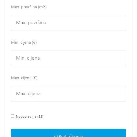
Max. površina
(m2)
Min. cijena (€)
Max. cijena (€)
Novogradnja
(53)
Pretraživanje