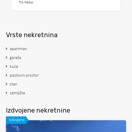
Tin Ferko
Vrste nekretnina
apartman
garaža
kuća
poslovni prostor
stan
zemljište
Izdvojene nekretnine
Izdvojeno