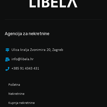
Agencija za nekretnine
Ulica kralja Zvonimira 20, Zagreb
info@libela.hr
+385 91 4343 431
Početna
Nekretnine
Kupnja nekretnine