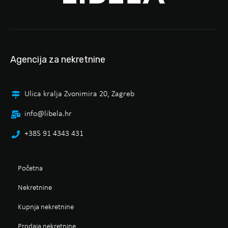
Agencija za nekretnine
Ulica kralja Zvonimira 20, Zagreb
info@libela.hr
+385 91 4343 431
Početna
Nekretnine
Kupnja nekretnine
Prodaja nekretnine