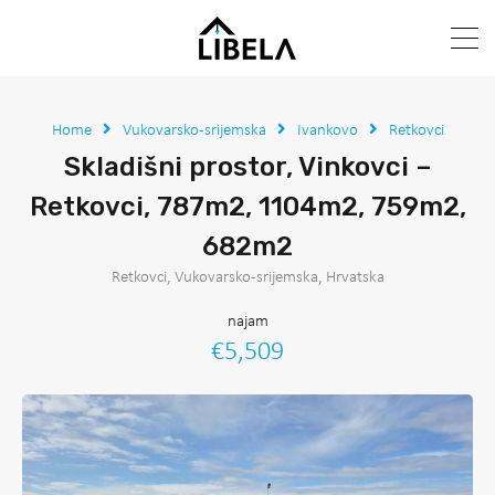
Home
Vukovarsko-srijemska
Ivankovo
Retkovci
Skladišni prostor, Vinkovci –
Retkovci, 787m2, 1104m2, 759m2,
682m2
Retkovci, Vukovarsko-srijemska, Hrvatska
najam
€5,509