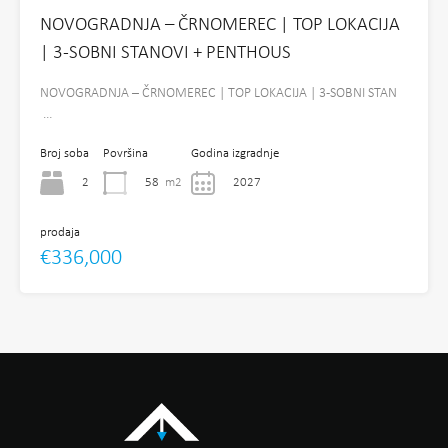
NOVOGRADNJA – ČRNOMEREC | TOP LOKACIJA
| 3-SOBNI STANOVI + PENTHOUS
NOVOGRADNJA – ČRNOMEREC | TOP LOKACIJA | 3-SOBNI STAN
…
Broj soba
Površina
Godina izgradnje
2
58
m2
2027
prodaja
€336,000