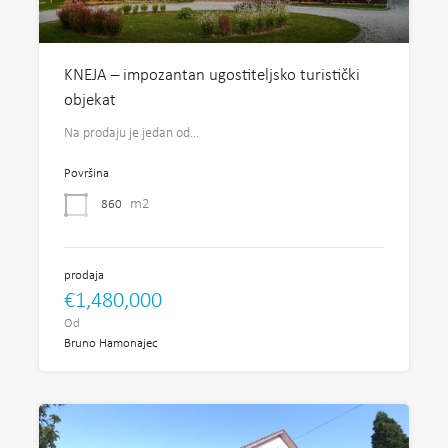
KNEJA – impozantan ugostiteljsko turistički
objekat
Na prodaju je jedan od…
Površina
m2
860
prodaja
€1,480,000
Od
Bruno Hamonajec