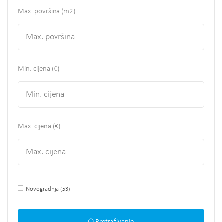
Max. površina
(m2)
Min. cijena (€)
Max. cijena (€)
Novogradnja
(53)
Pretraživanje