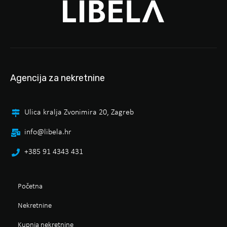
Agencija za nekretnine
Ulica kralja Zvonimira 20, Zagreb
info@libela.hr
+385 91 4343 431
Početna
Nekretnine
Kupnja nekretnine