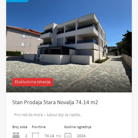
Ekskluzivna lokacija
Stan Prodaja Stara Novalja 74.14 m2
Prvi red do mora – luksuz koji se rijetko…
Broj soba
Površina
Godina izgradnje
2
74.14
m2
2024