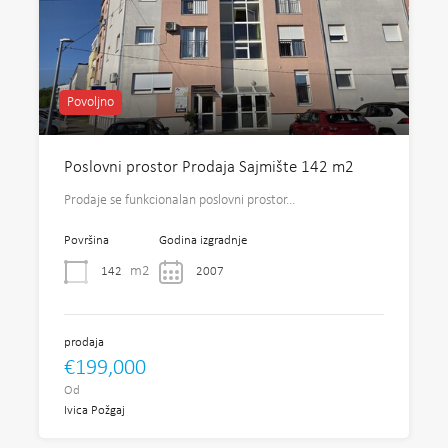
Povoljno
Poslovni prostor Prodaja Sajmište 142 m2
Prodaje se funkcionalan poslovni prostor…
Površina
Godina izgradnje
m2
142
2007
prodaja
€199,000
Od
Ivica Požgaj