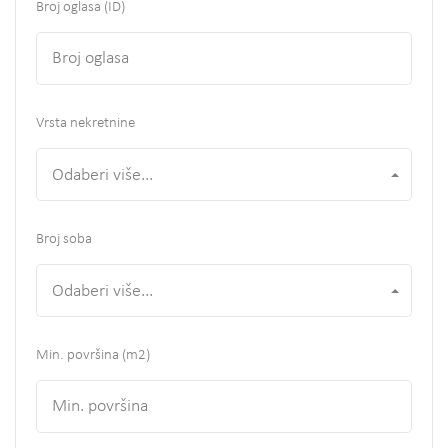
Broj oglasa (ID)
Vrsta nekretnine
Odaberi više...
Broj soba
Odaberi više...
Min. površina
(m2)