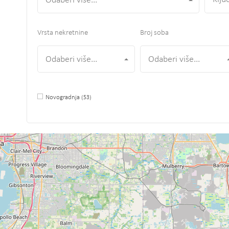
Odaberi više...
Vrsta nekretnine
Broj soba
Odaberi više...
Odaberi više...
Novogradnja
(53)