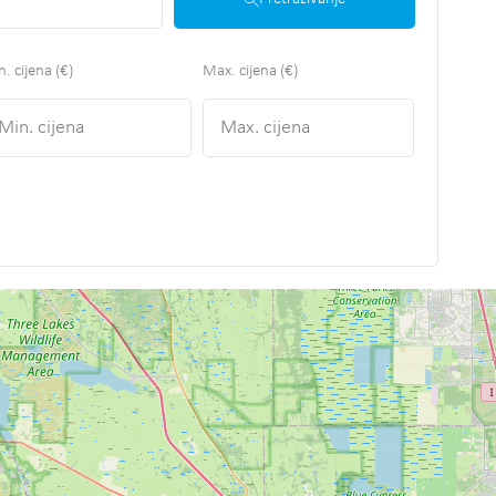
. cijena (€)
Max. cijena (€)