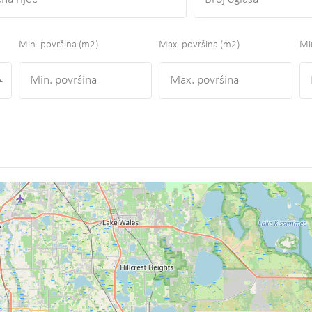
Min. površina
(m2)
Max. površina
(m2)
Min