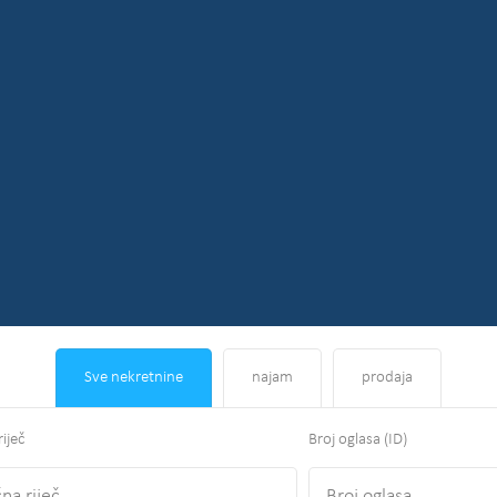
Sve nekretnine
najam
prodaja
riječ
Broj oglasa (ID)