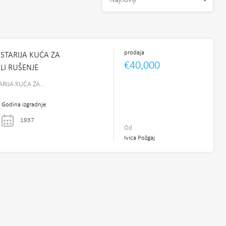
Najnoviji
prodaja
STARIJA KUĆA ZA
€40,000
LI RUŠENJE
ARIJA KUĆA ZA…
Godina izgradnje
1937
Od
Ivica Požgaj