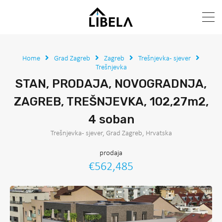
Home
Grad Zagreb
Zagreb
Trešnjevka - sjever
Trešnjevka
STAN, PRODAJA, NOVOGRADNJA,
ZAGREB, TREŠNJEVKA, 102,27m2,
4 soban
Trešnjevka - sjever, Grad Zagreb, Hrvatska
prodaja
€562,485