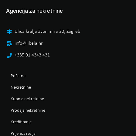
Agencija za nekretnine
Ulica kralja Zvonimira 20, Zagreb
info@libela.hr
+385 91 4343 431
Početna
Nekretnine
Kupnja nekretnine
Prodaja nekretnine
Kreditiranje
Prijenos režija