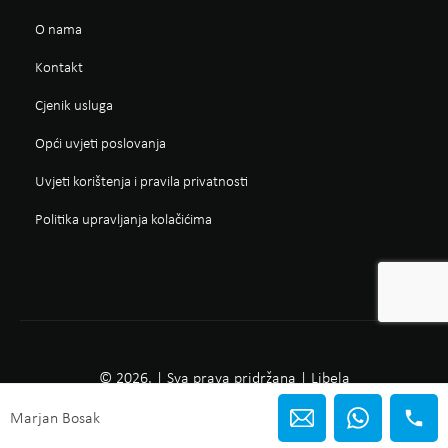
O nama
Kontakt
Cjenik usluga
Opći uvjeti poslovanja
Uvjeti korištenja i pravila privatnosti
Politika upravljanja kolačićima
© 2026. | Sva prava pridržana | Libela
Marjan Bosak