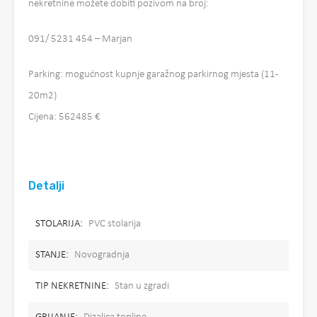
nekretnine možete dobiti pozivom na broj:
091/ 5231 454 – Marjan
Parking: mogućnost kupnje garažnog parkirnog mjesta (11-
20m2)
Cijena: 562485 €
Detalji
STOLARIJA:
PVC stolarija
STANJE:
Novogradnja
TIP NEKRETNINE:
Stan u zgradi