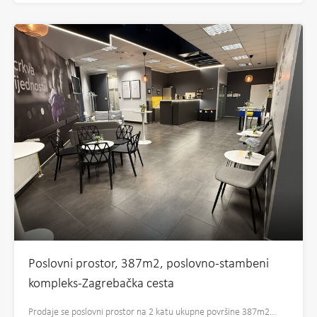
Poslovni prostor, 387m2, poslovno-stambeni
kompleks-Zagrebačka cesta
Prodaje se poslovni prostor na 2 katu ukupne površine 387m2…