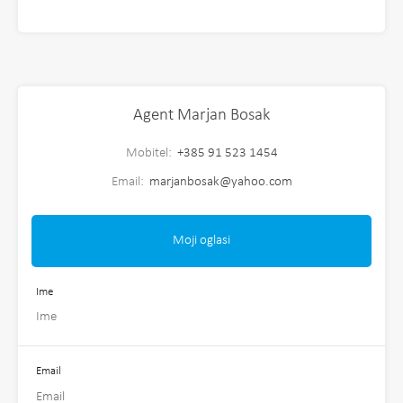
Agent Marjan Bosak
Mobitel:
+385 91 523 1454
Email:
marjanbosak@yahoo.com
Moji oglasi
Ime
Email