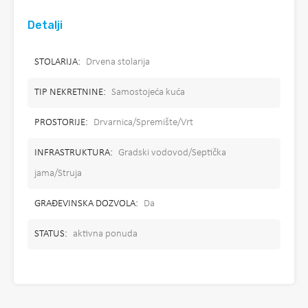
Detalji
STOLARIJA:
Drvena stolarija
TIP NEKRETNINE:
Samostojeća kuća
PROSTORIJE:
Drvarnica/Spremište/Vrt
INFRASTRUKTURA:
Gradski vodovod/Septička
jama/Struja
GRAĐEVINSKA DOZVOLA:
Da
STATUS:
aktivna ponuda