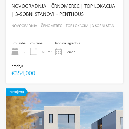
NOVOGRADNJA – ČRNOMEREC | TOP LOKACIJA
| 3-SOBNI STANOVI + PENTHOUS
NOVOGRADNJA – ČRNOMEREC | TOP LOKACIJA | 3-SOBNI STAN
…
Broj soba
Površina
Godina izgradnje
2
61
m2
2027
prodaja
€354,000
Izdvojeno