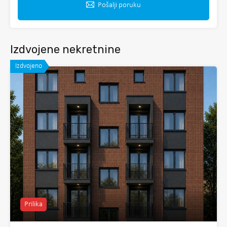
Pošalji poruku
Izdvojene nekretnine
Izdvojeno
Prilika