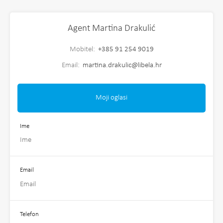
Agent Martina Drakulić
Mobitel:
+385 91 254 9019
Email:
martina.drakulic@libela.hr
Moji oglasi
Ime
Email
Telefon