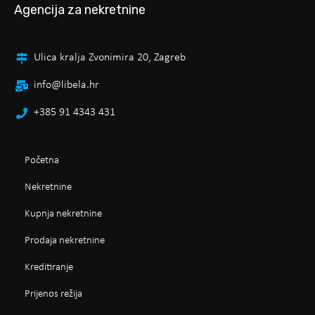
Agencija za nekretnine
Ulica kralja Zvonimira 20, Zagreb
info@libela.hr
+385 91 4343 431
Početna
Nekretnine
Kupnja nekretnine
Prodaja nekretnine
Kreditiranje
Prijenos režija