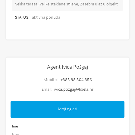
Velika terasa, Velike staklene stijene, Zasebni ulaz u objekt
STATUS:
aktivna ponuda
Agent Ivica Požgaj
Mobitel:
+385 98 504 356
Email:
ivica.pozgaj@libela.hr
Moji oglasi
Ime