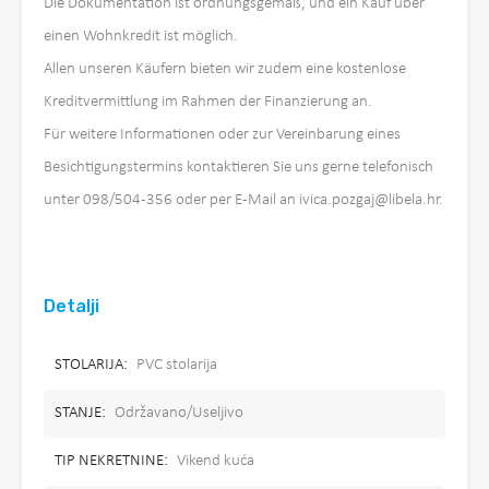
Die Dokumentation ist ordnungsgemäß, und ein Kauf über
einen Wohnkredit ist möglich.
Allen unseren Käufern bieten wir zudem eine kostenlose
Kreditvermittlung im Rahmen der Finanzierung an.
Für weitere Informationen oder zur Vereinbarung eines
Besichtigungstermins kontaktieren Sie uns gerne telefonisch
unter 098/504-356 oder per E-Mail an ivica.pozgaj@libela.hr.
Detalji
STOLARIJA:
PVC stolarija
STANJE:
Održavano/Useljivo
TIP NEKRETNINE:
Vikend kuća