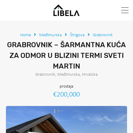
Home
Međimurska
Štrigova
Grabrovnik
GRABROVNIK – ŠARMANTNA KUĆA
ZA ODMOR U BLIZINI TERMI SVETI
MARTIN
Grabrovnik, Međimurska, Hrvatska
prodaja
€200,000