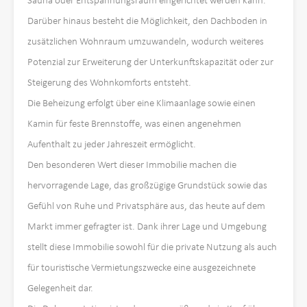
Sauna oder Entspannungsraum eingerichtet werden kann.
Darüber hinaus besteht die Möglichkeit, den Dachboden in
zusätzlichen Wohnraum umzuwandeln, wodurch weiteres
Potenzial zur Erweiterung der Unterkunftskapazität oder zur
Steigerung des Wohnkomforts entsteht.
Die Beheizung erfolgt über eine Klimaanlage sowie einen
Kamin für feste Brennstoffe, was einen angenehmen
Aufenthalt zu jeder Jahreszeit ermöglicht.
Den besonderen Wert dieser Immobilie machen die
hervorragende Lage, das großzügige Grundstück sowie das
Gefühl von Ruhe und Privatsphäre aus, das heute auf dem
Markt immer gefragter ist. Dank ihrer Lage und Umgebung
stellt diese Immobilie sowohl für die private Nutzung als auch
für touristische Vermietungszwecke eine ausgezeichnete
Gelegenheit dar.