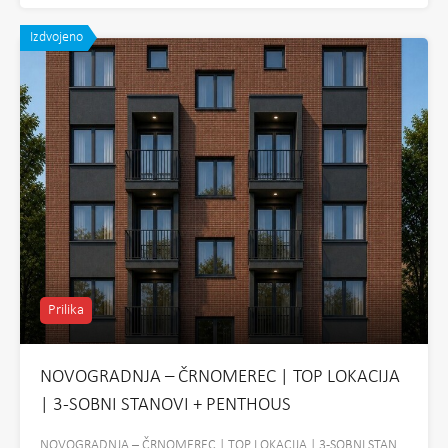
Izdvojeno
Prilika
NOVOGRADNJA – ČRNOMEREC | TOP LOKACIJA
| 3-SOBNI STANOVI + PENTHOUS
NOVOGRADNJA – ČRNOMEREC | TOP LOKACIJA | 3-SOBNI STAN