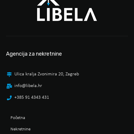
Agencija za nekretnine
Ulica kralja Zvonimira 20, Zagreb
info@libela.hr
+385 91 4343 431
Početna
Nekretnine