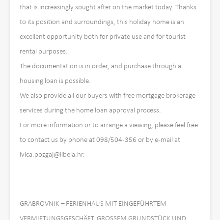
that is increasingly sought after on the market today. Thanks
to its position and surroundings, this holiday home is an
excellent opportunity both for private use and for tourist
rental purposes.
The documentation is in order, and purchase through a
housing loan is possible.
We also provide all our buyers with free mortgage brokerage
services during the home loan approval process.
For more information or to arrange a viewing, please feel free
to contact us by phone at 098/504-356 or by e-mail at
ivica.pozgaj@libela.hr.
—————————————————————————–
GRABROVNIK – FERIENHAUS MIT EINGEFÜHRTEM
VERMIETUNGSGESCHÄFT, GROSSEM GRUNDSTÜCK UND