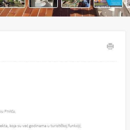
ku Prviću.
kta, koja su već godinama u turističkoj funkciji;