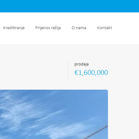
retnine
Kreditiranje
Prijenos režija
O nama
Kontakt
Kreditiranje
Prijenos režija
O nama
Kontakt
prodaja
€1,600,000