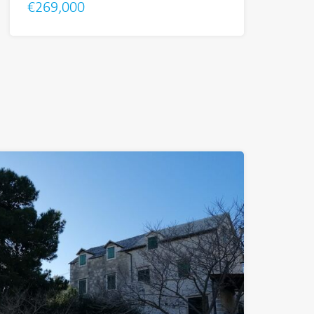
€269,000