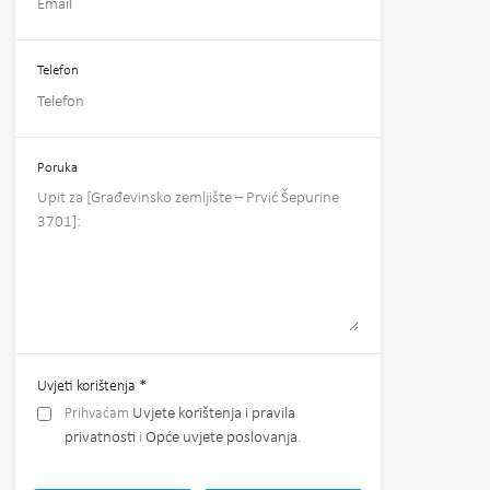
Telefon
Poruka
Uvjeti korištenja
*
Prihvaćam
Uvjete korištenja i pravila
privatnosti
i
Opće uvjete poslovanja
.