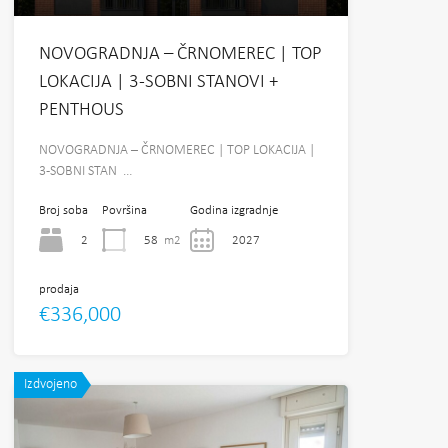
NOVOGRADNJA – ČRNOMEREC | TOP
LOKACIJA | 3-SOBNI STANOVI +
PENTHOUS
NOVOGRADNJA – ČRNOMEREC | TOP LOKACIJA |
3-SOBNI STAN …
Broj soba
Površina
Godina izgradnje
2
58
m2
2027
prodaja
€336,000
Izdvojeno