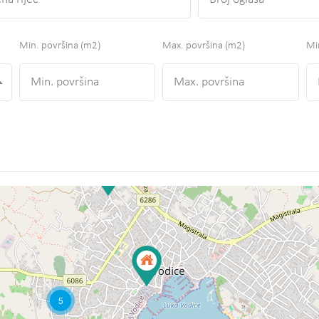
Min. površina
(m2)
Max. površina
(m2)
Min
5