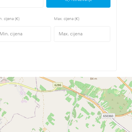
. cijena (€)
Max. cijena (€)