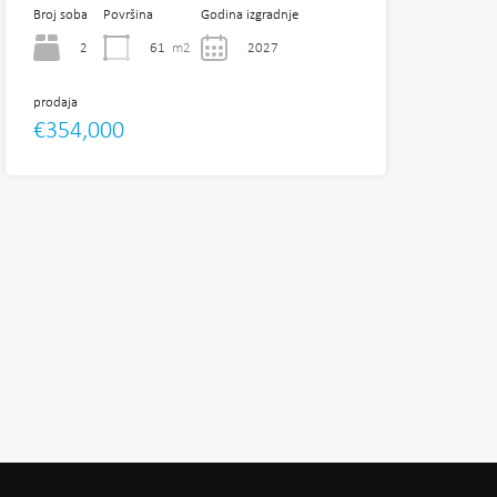
Broj soba
Površina
Godina izgradnje
2
61
m2
2027
prodaja
€354,000