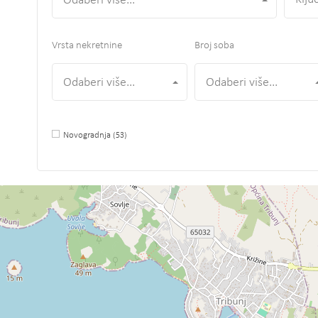
Odaberi više...
Vrsta nekretnine
Broj soba
Odaberi više...
Odaberi više...
Novogradnja
(53)