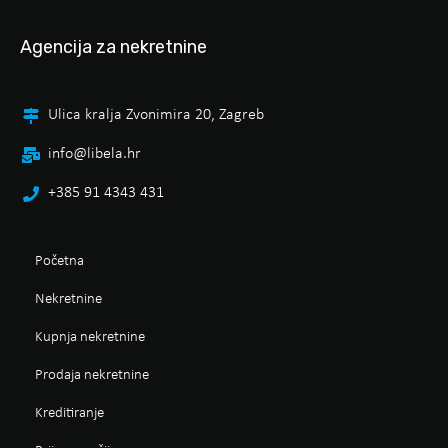
Agencija za nekretnine
Ulica kralja Zvonimira 20, Zagreb
info@libela.hr
+385 91 4343 431
Početna
Nekretnine
Kupnja nekretnine
Prodaja nekretnine
Kreditiranje