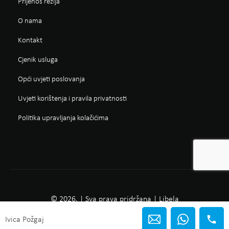
Prijenos režija
O nama
Kontakt
Cjenik usluga
Opći uvjeti poslovanja
Uvjeti korištenja i pravila privatnosti
Politika upravljanja kolačićima
© 2026. | Sva prava pridržana | Libela
Ivica Požgaj