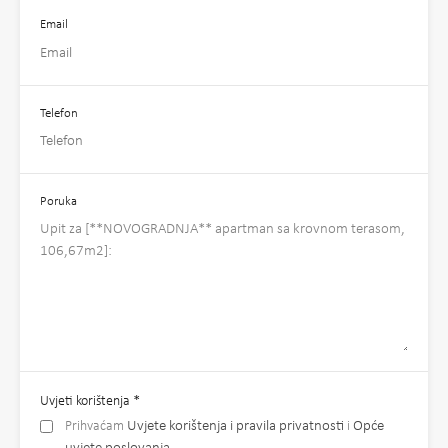
Email
Telefon
Poruka
Uvjeti korištenja
*
Prihvaćam
Uvjete korištenja i pravila privatnosti
i
Opće