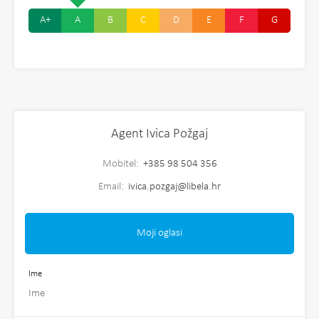
A+
A
B
C
D
E
F
G
Agent Ivica Požgaj
Mobitel:
+385 98 504 356
Email:
ivica.pozgaj@libela.hr
Moji oglasi
Ime