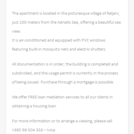
The apartment is located in the picturesque village of Reljani,
just 200 meters from the Adriatic Sea, offering a beautiful sea
view.
It is air-conditioned and equipped with PVC windows
featuring built-in mosquito nets and electric shutters.
All documentation is in order; the building is completed and
subdivided, and the usage permit is currently in the process
of being issued. Purchase through a mortgage is possible.
We offer FREE loan mediation services to all our clients in
obtaining a housing loan.
For more information or to arrange a viewing, please call
+385 98 504 356 – Ivica.