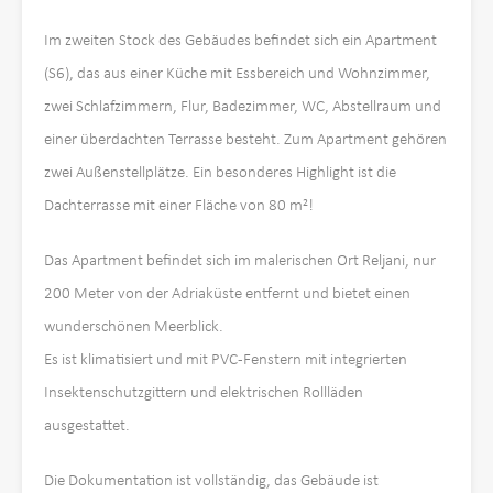
Im zweiten Stock des Gebäudes befindet sich ein Apartment
(S6), das aus einer Küche mit Essbereich und Wohnzimmer,
zwei Schlafzimmern, Flur, Badezimmer, WC, Abstellraum und
einer überdachten Terrasse besteht. Zum Apartment gehören
zwei Außenstellplätze. Ein besonderes Highlight ist die
Dachterrasse mit einer Fläche von 80 m²!
Das Apartment befindet sich im malerischen Ort Reljani, nur
200 Meter von der Adriaküste entfernt und bietet einen
wunderschönen Meerblick.
Es ist klimatisiert und mit PVC-Fenstern mit integrierten
Insektenschutzgittern und elektrischen Rollläden
ausgestattet.
Die Dokumentation ist vollständig, das Gebäude ist