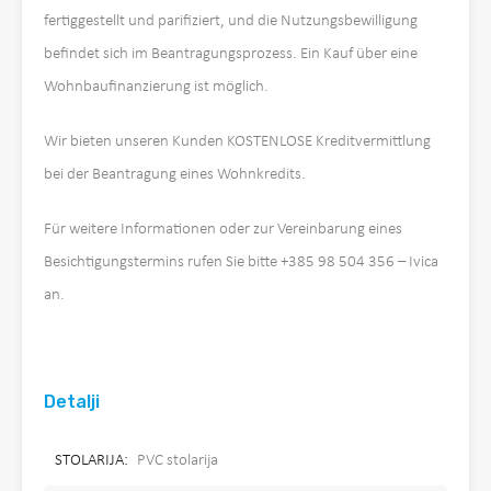
fertiggestellt und parifiziert, und die Nutzungsbewilligung
befindet sich im Beantragungsprozess. Ein Kauf über eine
Wohnbaufinanzierung ist möglich.
Wir bieten unseren Kunden KOSTENLOSE Kreditvermittlung
bei der Beantragung eines Wohnkredits.
Für weitere Informationen oder zur Vereinbarung eines
Besichtigungstermins rufen Sie bitte +385 98 504 356 – Ivica
an.
Detalji
STOLARIJA:
PVC stolarija