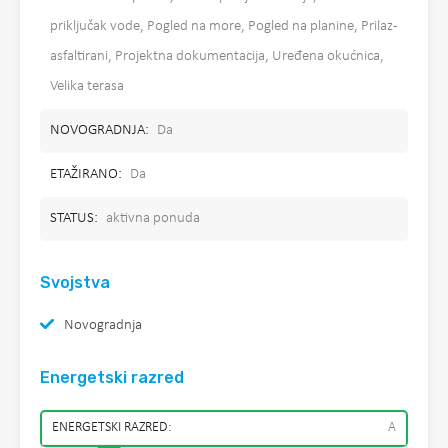
priključak vode, Pogled na more, Pogled na planine, Prilaz -
asfaltirani, Projektna dokumentacija, Uređena okućnica,
Velika terasa
NOVOGRADNJA:
Da
ETAŽIRANO:
Da
STATUS:
aktivna ponuda
Svojstva
Novogradnja
Energetski razred
ENERGETSKI RAZRED:
A