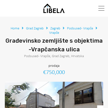
Home
Grad Zagreb
Zagreb
Podsused - Vrapče
Vrapče
Građevinsko zemljište s objektima
-Vrapčanska ulica
Podsused - Vrapče, Grad Zagreb, Hrvatska
prodaja
€750,000