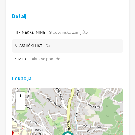
Detalji
TIP NEKRETNINE:
Građevinsko zemljište
VLASNIČKI LIST:
Da
STATUS:
aktivna ponuda
Lokacija
+
−