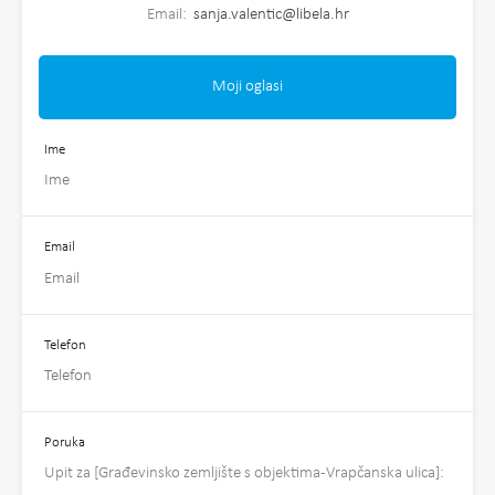
Email:
sanja.valentic@libela.hr
Moji oglasi
Ime
Email
Telefon
Poruka