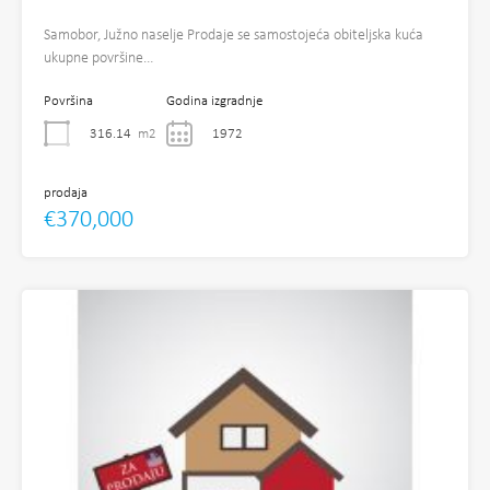
Samobor, Južno naselje Prodaje se samostojeća obiteljska kuća
ukupne površine…
Površina
Godina izgradnje
316.14
m2
1972
prodaja
€370,000