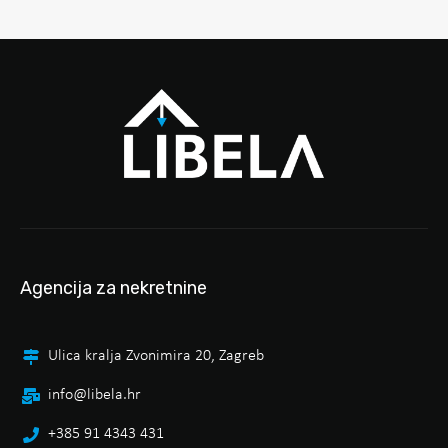
Agencija za nekretnine
Ulica kralja Zvonimira 20, Zagreb
info@libela.hr
+385 91 4343 431