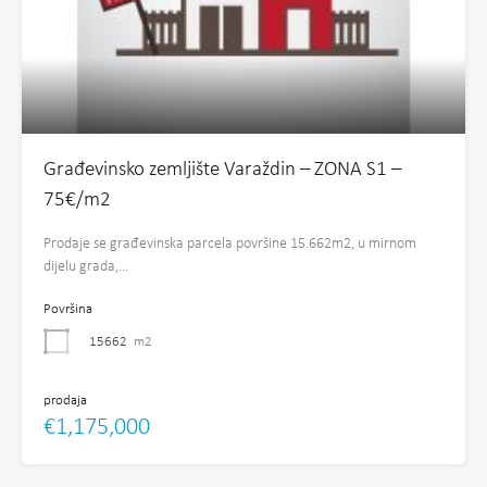
Građevinsko zemljište Varaždin – ZONA S1 –
75€/m2
Prodaje se građevinska parcela površine 15.662m2, u mirnom
dijelu grada,…
Površina
15662
m2
prodaja
€1,175,000