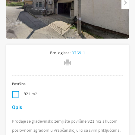
Broj oglasa:
3769-1
Površina
921
m2
Opis
Prodaje se građevinsko zemljište površine 921 m2 s kućom i
poslovnom zgradom u Vrapčanskoj ulici sa svim priključcima.