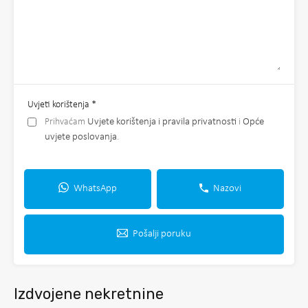
Uvjeti korištenja
*
Prihvaćam
Uvjete korištenja i pravila privatnosti
i
Opće
uvjete poslovanja
.
WhatsApp
Nazovi
Pošalji poruku
Izdvojene nekretnine