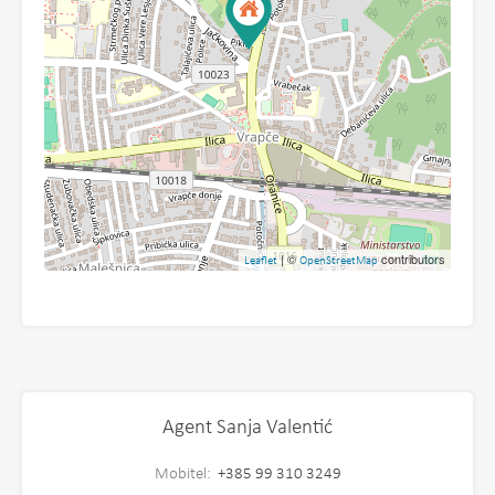
| ©
contributors
Leaflet
OpenStreetMap
Agent Sanja Valentić
Mobitel:
+385 99 310 3249