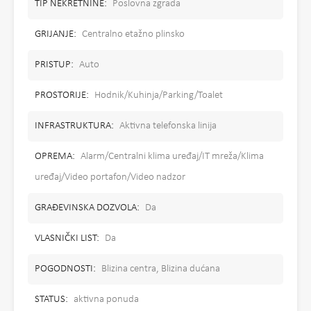
TIP NEKRETNINE:
Poslovna zgrada
GRIJANJE:
Centralno etažno plinsko
PRISTUP:
Auto
PROSTORIJE:
Hodnik/Kuhinja/Parking/Toalet
INFRASTRUKTURA:
Aktivna telefonska linija
OPREMA:
Alarm/Centralni klima uređaj/IT mreža/Klima
uređaj/Video portafon/Video nadzor
GRAĐEVINSKA DOZVOLA:
Da
VLASNIČKI LIST:
Da
POGODNOSTI:
Blizina centra, Blizina dućana
STATUS:
aktivna ponuda