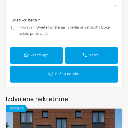
Uvjeti korištenja
*
Prihvaćam
Uvjete korištenja i pravila privatnosti
i
Opće
uvjete poslovanja
.
WhatsApp
Nazovi
Pošalji poruku
Izdvojene nekretnine
Izdvojeno