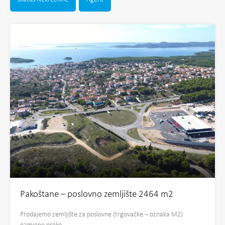
Pakoštane – poslovno zemljište 2464 m2
Prodajemo zemljište za poslovne (trgovačke – oznaka M2)