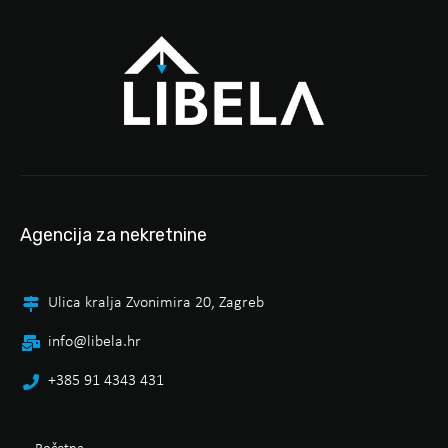
Agencija za nekretnine
Ulica kralja Zvonimira 20, Zagreb
info@libela.hr
+385 91 4343 431