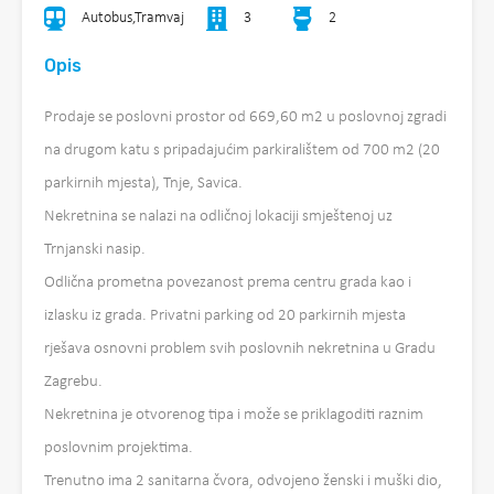
Autobus,Tramvaj
3
2
Opis
Prodaje se poslovni prostor od 669,60 m2 u poslovnoj zgradi
na drugom katu s pripadajućim parkiralištem od 700 m2 (20
parkirnih mjesta), Tnje, Savica.
Nekretnina se nalazi na odličnoj lokaciji smještenoj uz
Trnjanski nasip.
Odlična prometna povezanost prema centru grada kao i
izlasku iz grada. Privatni parking od 20 parkirnih mjesta
rješava osnovni problem svih poslovnih nekretnina u Gradu
Zagrebu.
Nekretnina je otvorenog tipa i može se priklagoditi raznim
poslovnim projektima.
Trenutno ima 2 sanitarna čvora, odvojeno ženski i muški dio,