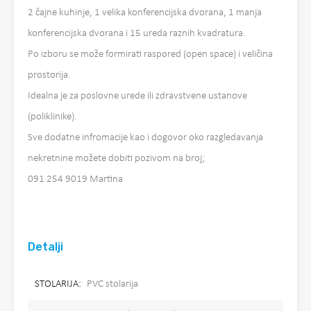
2 čajne kuhinje, 1 velika konferencijska dvorana, 1 manja
konferencijska dvorana i 15 ureda raznih kvadratura.
Po izboru se može formirati raspored (open space) i veličina
prostorija.
Idealna je za poslovne urede ili zdravstvene ustanove
(poliklinike).
Sve dodatne infromacije kao i dogovor oko razgledavanja
nekretnine možete dobiti pozivom na broj;
091 254 9019 Martina
Detalji
STOLARIJA:
PVC stolarija