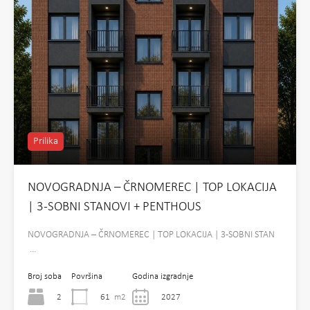
Prilika
NOVOGRADNJA – ČRNOMEREC | TOP LOKACIJA
| 3-SOBNI STANOVI + PENTHOUS
NOVOGRADNJA – ČRNOMEREC | TOP LOKACIJA | 3-SOBNI STAN
…
Broj soba
Površina
Godina izgradnje
2
61
m2
2027