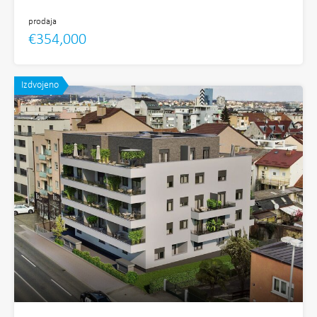
prodaja
€354,000
Izdvojeno