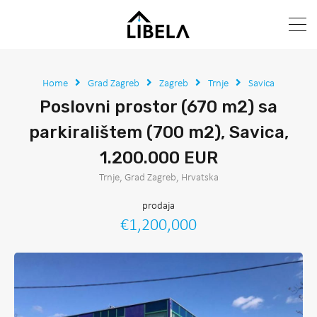
Home
Grad Zagreb
Zagreb
Trnje
Savica
Poslovni prostor (670 m2) sa
parkiralištem (700 m2), Savica,
1.200.000 EUR
Trnje, Grad Zagreb, Hrvatska
prodaja
€1,200,000