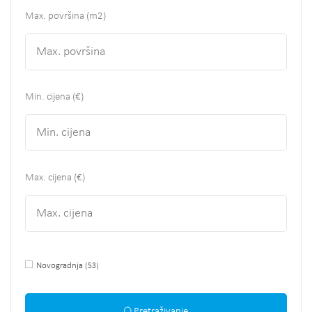
Max. površina
(m2)
Min. cijena (€)
Max. cijena (€)
Novogradnja
(53)
Pretraživanje