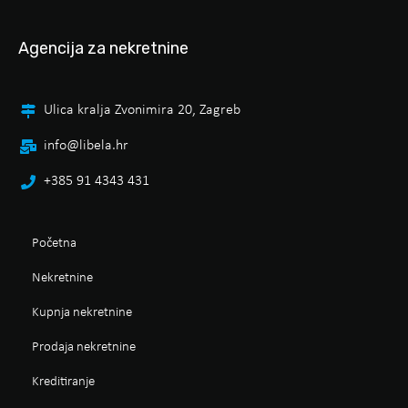
Agencija za nekretnine
Ulica kralja Zvonimira 20, Zagreb
info@libela.hr
+385 91 4343 431
Početna
Nekretnine
Kupnja nekretnine
Prodaja nekretnine
Kreditiranje