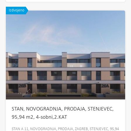
Izdvojeno
STAN, NOVOGRADNJA, PRODAJA, STENJEVEC,
95,94 m2, 4-sobni,2.KAT
STAN A 11, NOVOGRADNJA, PRODAJA, ZAGREB, STENJEVEC, 95,94