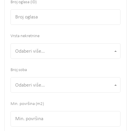
Broj oglasa (ID)
Vrsta nekretnine
Odaberi više...
Broj soba
Odaberi više...
Min. površina
(m2)