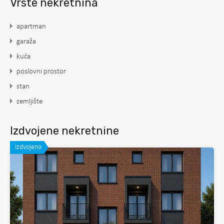
Vrste nekretnina
apartman
garaža
kuća
poslovni prostor
stan
zemljište
Izdvojene nekretnine
Izdvojeno