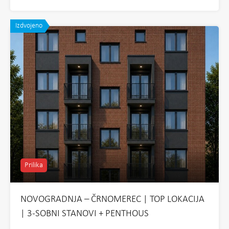
Izdvojeno
Prilika
NOVOGRADNJA – ČRNOMEREC | TOP LOKACIJA
| 3-SOBNI STANOVI + PENTHOUS