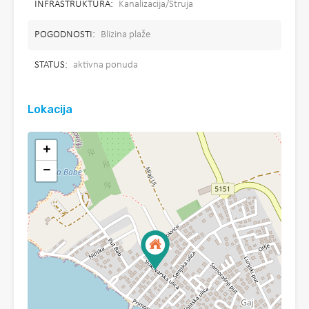
INFRASTRUKTURA:
Kanalizacija/Struja
POGODNOSTI:
Blizina plaže
STATUS:
aktivna ponuda
Lokacija
+
−