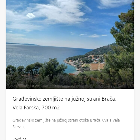
Građevinsko zemljište na južnoj strani Brača,
Vela Farska, 700 m2
Građevinsko zemljište na južnoj strani otoka Brača, uvala Vela
Farska,…
Površina