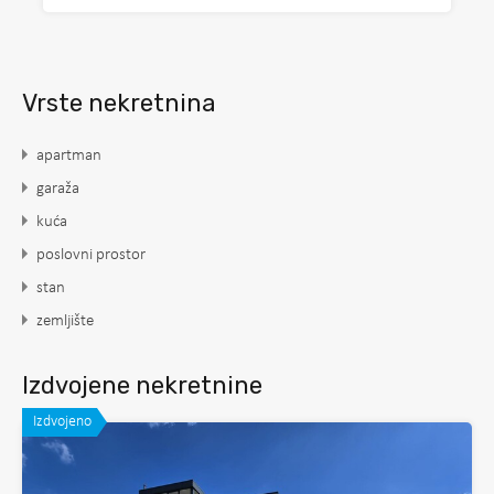
Vrste nekretnina
apartman
garaža
kuća
poslovni prostor
stan
zemljište
Izdvojene nekretnine
Izdvojeno