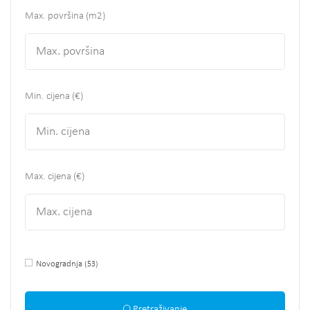
Max. površina
(m2)
Min. cijena (€)
Max. cijena (€)
Novogradnja
(53)
Pretraživanje