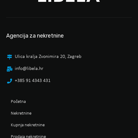
Agencija za nekretnine
Ulica kralja Zvonimira 20, Zagreb
info@libela.hr
+385 91 4343 431
Početna
Nekretnine
Kupnja nekretnine
Prodaja nekretnine