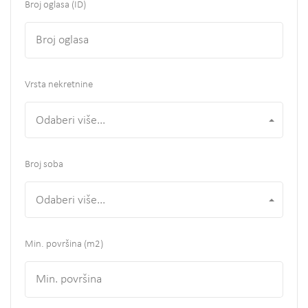
Broj oglasa (ID)
Vrsta nekretnine
Odaberi više...
Broj soba
Odaberi više...
Min. površina
(m2)