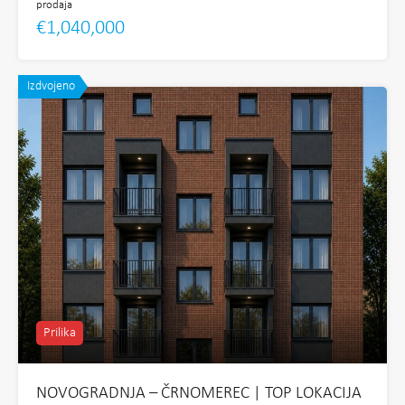
prodaja
€1,040,000
Izdvojeno
Prilika
NOVOGRADNJA – ČRNOMEREC | TOP LOKACIJA