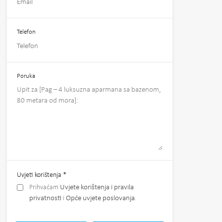
Telefon
Poruka
Uvjeti korištenja
*
Prihvaćam
Uvjete korištenja i pravila
privatnosti
i
Opće uvjete poslovanja
.