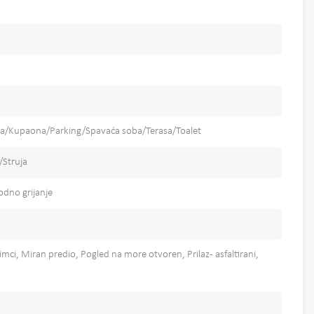
a/Kupaona/Parking/Spavaća soba/Terasa/Toalet
/Struja
odno grijanje
bimci, Miran predio, Pogled na more otvoren, Prilaz - asfaltirani,