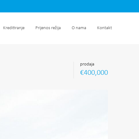
retnine
Kreditiranje
Prijenos režija
O nama
Kontakt
Kreditiranje
Prijenos režija
O nama
Kontakt
prodaja
€400,000