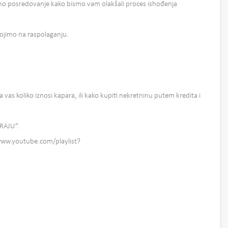
 posredovanje kako bismo vam olakšali proces ishođenja
tojimo na raspolaganju.
a vas koliko iznosi kapara, ili kako kupiti nekretninu putem kredita i
ERAJU”.
://www.youtube.com/playlist?