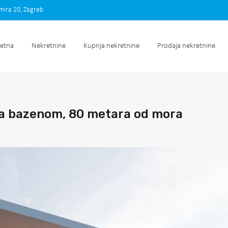
imira 20, Zagreb
Početna
Nekretnine
Kupnja nekretnine
Prodaja nek
etna
Nekretnine
Kupnja nekretnine
Prodaja nekretnine
a bazenom, 80 metara od mora