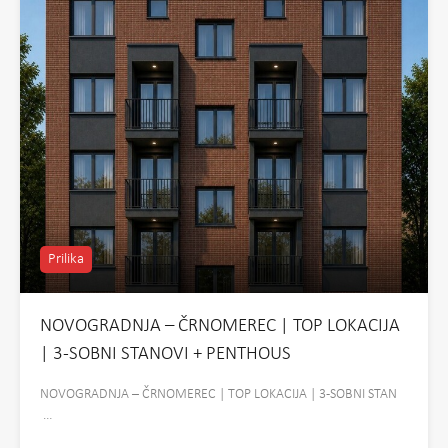
Prilika
NOVOGRADNJA – ČRNOMEREC | TOP LOKACIJA
| 3-SOBNI STANOVI + PENTHOUS
NOVOGRADNJA – ČRNOMEREC | TOP LOKACIJA | 3-SOBNI STAN
…