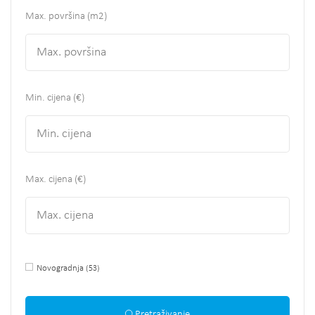
Max. površina
(m2)
Min. cijena (€)
Max. cijena (€)
Novogradnja
(53)
Pretraživanje