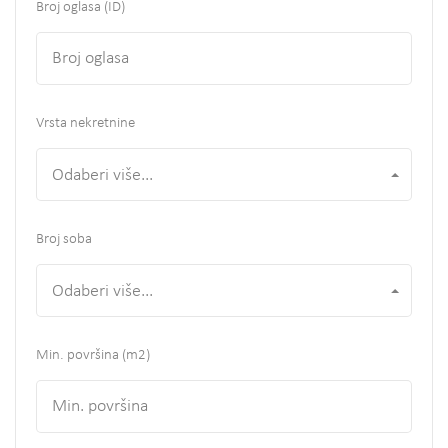
Broj oglasa (ID)
Vrsta nekretnine
Odaberi više...
Broj soba
Odaberi više...
Min. površina
(m2)