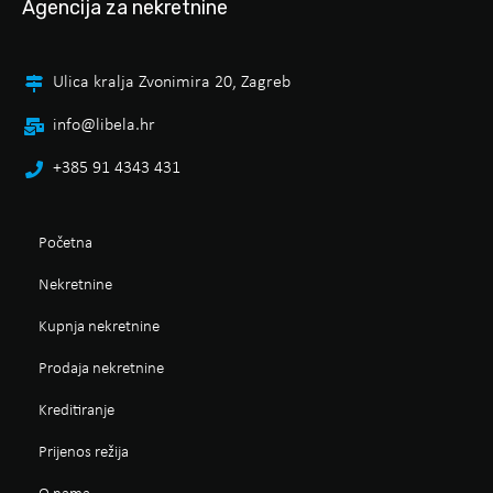
Agencija za nekretnine
Ulica kralja Zvonimira 20, Zagreb
info@libela.hr
+385 91 4343 431
Početna
Nekretnine
Kupnja nekretnine
Prodaja nekretnine
Kreditiranje
Prijenos režija