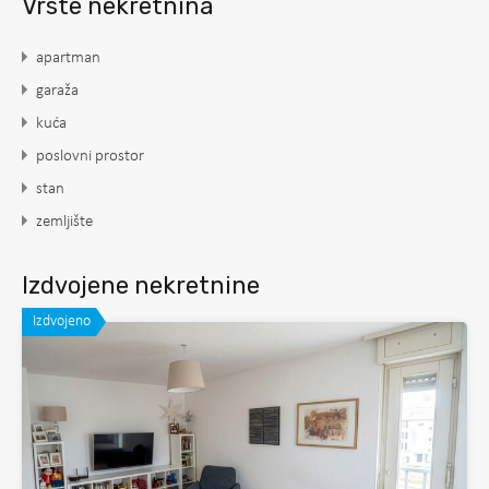
Vrste nekretnina
apartman
garaža
kuća
poslovni prostor
stan
zemljište
Izdvojene nekretnine
Izdvojeno