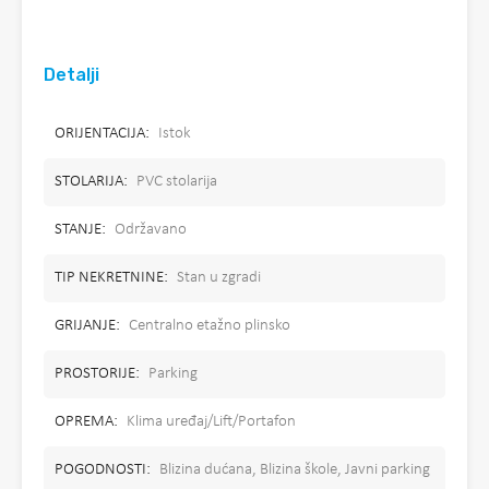
Detalji
ORIJENTACIJA:
Istok
STOLARIJA:
PVC stolarija
STANJE:
Održavano
TIP NEKRETNINE:
Stan u zgradi
GRIJANJE:
Centralno etažno plinsko
PROSTORIJE:
Parking
OPREMA:
Klima uređaj/Lift/Portafon
POGODNOSTI:
Blizina dućana, Blizina škole, Javni parking