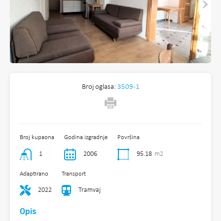
Broj oglasa:
3509-1
Broj kupaona
Godina izgradnje
Površina
1
2006
95.18
m2
Adaptirano
Transport
2022
Tramvaj
Opis