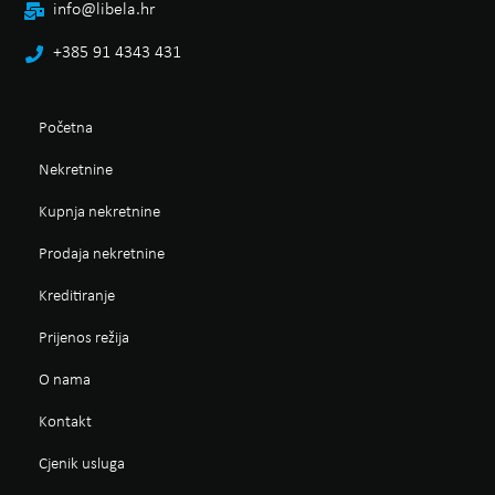
info@libela.hr
+385 91 4343 431
Početna
Nekretnine
Kupnja nekretnine
Prodaja nekretnine
Kreditiranje
Prijenos režija
O nama
Kontakt
Cjenik usluga