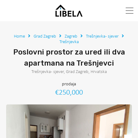
Home
Grad Zagreb
Zagreb
Trešnjevka - sjever
Trešnjevka
Poslovni prostor za ured ili dva
apartmana na Trešnjevci
Trešnjevka - sjever, Grad Zagreb, Hrvatska
prodaja
€250,000