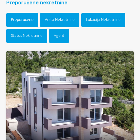
Preporučene nekretnine
Preporučeno
Vrsta Nekretnine
Lokacija Nekretnine
Status Nekretnine
Agent