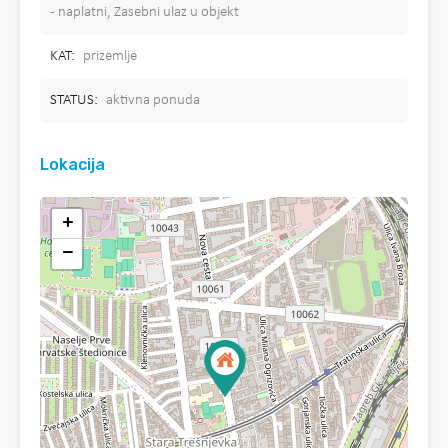
- naplatni, Zasebni ulaz u objekt
KAT:
prizemlje
STATUS:
aktivna ponuda
Lokacija
+
−