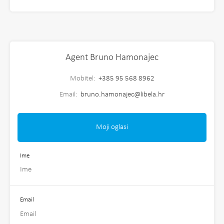
Agent Bruno Hamonajec
Mobitel:
+385 95 568 8962
Email:
bruno.hamonajec@libela.hr
Moji oglasi
Ime
Email