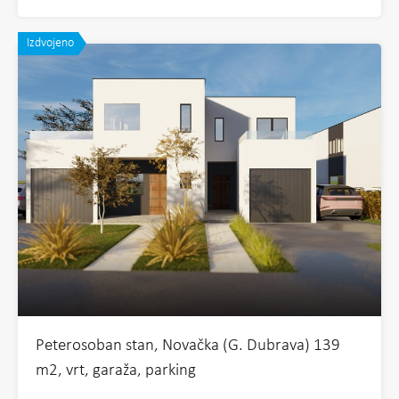
Izdvojeno
Peterosoban stan, Novačka (G. Dubrava) 139
m2, vrt, garaža, parking