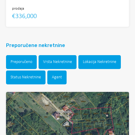
prodaja
€336,000
Preporučene nekretnine
Preporučeno
Vrsta Nekretnine
Lokacija Nekretnine
Status Nekretnine
Agent