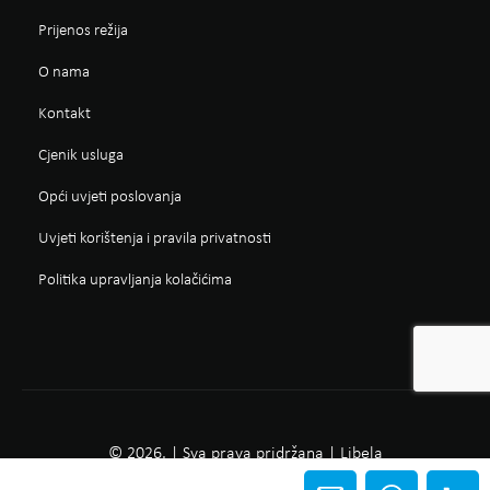
Prijenos režija
O nama
Kontakt
Cjenik usluga
Opći uvjeti poslovanja
Uvjeti korištenja i pravila privatnosti
Politika upravljanja kolačićima
© 2026. | Sva prava pridržana | Libela