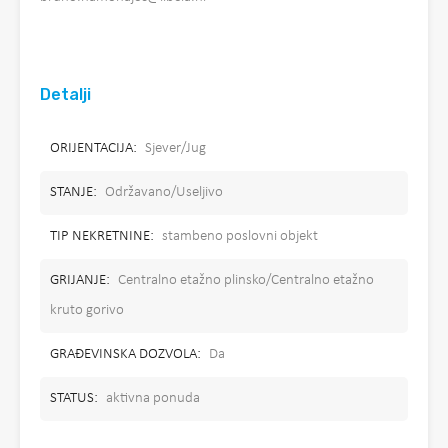
Detalji
ORIJENTACIJA:
Sjever/Jug
STANJE:
Održavano/Useljivo
TIP NEKRETNINE:
stambeno poslovni objekt
GRIJANJE:
Centralno etažno plinsko/Centralno etažno
kruto gorivo
GRAĐEVINSKA DOZVOLA:
Da
STATUS:
aktivna ponuda