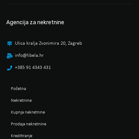
Agencija za nekretnine
Ulica kralja Zvonimira 20, Zagreb
info@libela.hr
+385 91 4343 431
Početna
Nekretnine
Kupnja nekretnine
Prodaja nekretnine
Kreditiranje