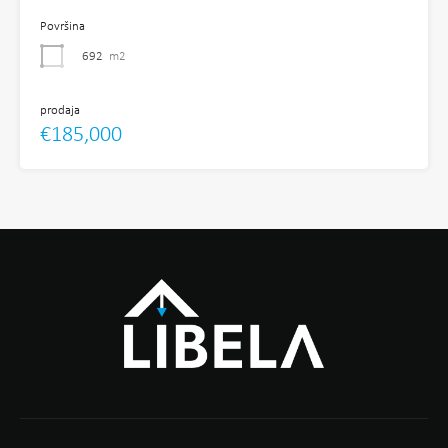
Površina
692
m2
prodaja
€185,000