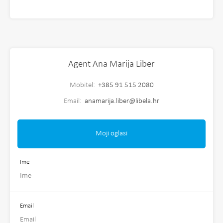
Agent Ana Marija Liber
Mobitel:
+385 91 515 2080
Email:
anamarija.liber@libela.hr
Moji oglasi
Ime
Email