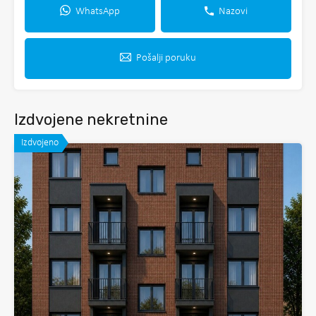
WhatsApp
Nazovi
Pošalji poruku
Izdvojene nekretnine
Izdvojeno