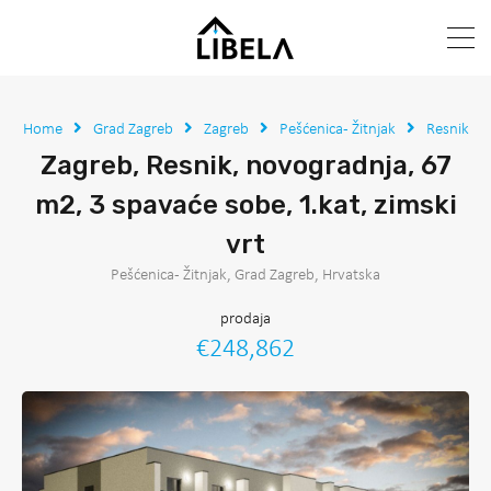
Home
Grad Zagreb
Zagreb
Pešćenica - Žitnjak
Resnik
Zagreb, Resnik, novogradnja, 67
m2, 3 spavaće sobe, 1.kat, zimski
vrt
Pešćenica - Žitnjak, Grad Zagreb, Hrvatska
prodaja
€248,862