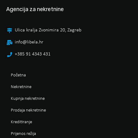
Agencija za nekretnine
Ulica kralja Zvonimira 20, Zagreb
info@libela.hr
+385 91 4343 431
Početna
Nekretnine
Kupnja nekretnine
Prodaja nekretnine
Kreditiranje
Prijenos režija