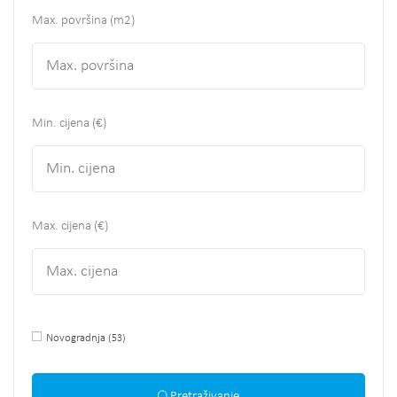
Max. površina
(m2)
Min. cijena (€)
Max. cijena (€)
Novogradnja
(53)
Pretraživanje