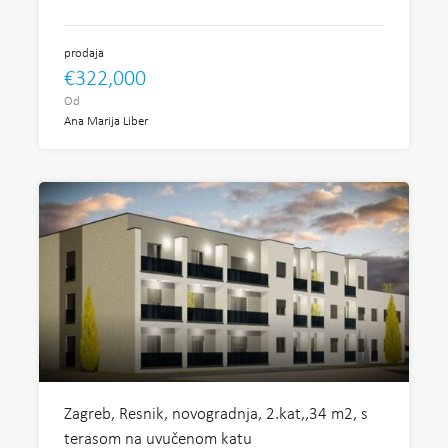
prodaja
€322,000
Od
Ana Marija Liber
Zagreb, Resnik, novogradnja, 2.kat,,34 m2, s
terasom na uvučenom katu