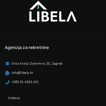
Agencija za nekretnine
Ulica kralja Zvonimira 20, Zagreb
info@libela.hr
+385 91 4343 431
Početna