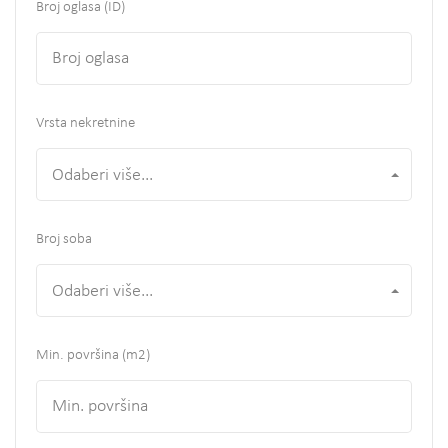
Broj oglasa (ID)
Vrsta nekretnine
Odaberi više...
Broj soba
Odaberi više...
Min. površina
(m2)