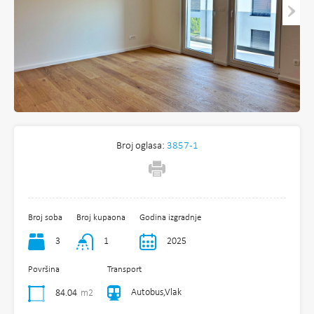
Broj oglasa:
3857-1
Broj soba
Broj kupaona
Godina izgradnje
3
1
2025
Površina
Transport
Autobus,Vlak
84.04
m2