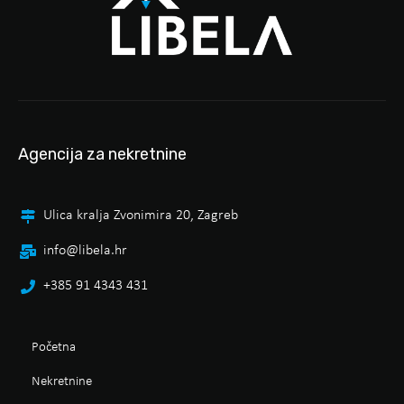
Agencija za nekretnine
Ulica kralja Zvonimira 20, Zagreb
info@libela.hr
+385 91 4343 431
Početna
Nekretnine