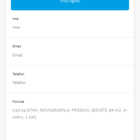
Moji oglasi
Ime
Email
Telefon
Poruka