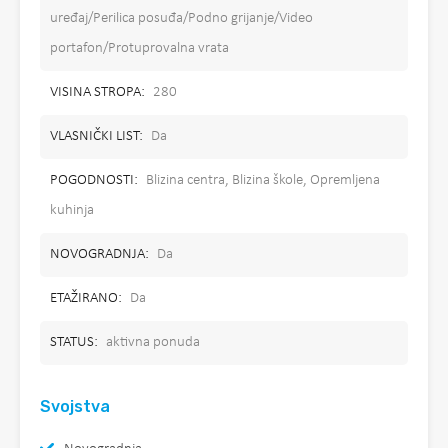
uređaj/Perilica posuđa/Podno grijanje/Video
portafon/Protuprovalna vrata
VISINA STROPA:
280
VLASNIČKI LIST:
Da
POGODNOSTI:
Blizina centra, Blizina škole, Opremljena
kuhinja
NOVOGRADNJA:
Da
ETAŽIRANO:
Da
STATUS:
aktivna ponuda
Svojstva