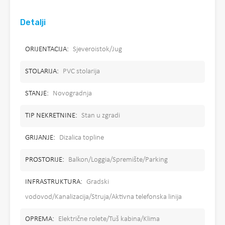
Detalji
ORIJENTACIJA:
Sjeveroistok/Jug
STOLARIJA:
PVC stolarija
STANJE:
Novogradnja
TIP NEKRETNINE:
Stan u zgradi
GRIJANJE:
Dizalica topline
PROSTORIJE:
Balkon/Loggia/Spremište/Parking
INFRASTRUKTURA:
Gradski
vodovod/Kanalizacija/Struja/Aktivna telefonska linija
OPREMA:
Električne rolete/Tuš kabina/Klima