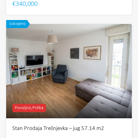
€340,000
Izdvojeno
Povoljno,Prilika
Stan Prodaja Trešnjevka – jug 57.14 m2