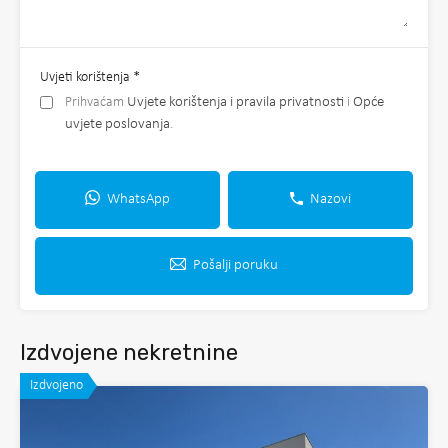
Uvjeti korištenja
*
Prihvaćam
Uvjete korištenja i pravila privatnosti
i
Opće
uvjete poslovanja
.
WhatsApp
Nazovi
Pošalji poruku
Izdvojene nekretnine
Izdvojeno