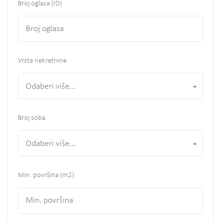
Broj oglasa (ID)
Vrsta nekretnine
Odaberi više...
Broj soba
Odaberi više...
Min. površina
(m2)