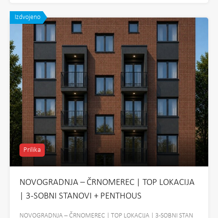
Izdvojeno
Prilika
NOVOGRADNJA – ČRNOMEREC | TOP LOKACIJA
| 3-SOBNI STANOVI + PENTHOUS
NOVOGRADNJA – ČRNOMEREC | TOP LOKACIJA | 3-SOBNI STAN