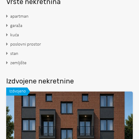
Vrste nekretnina
apartman
garaža
kuća
poslovni prostor
stan
zemljište
Izdvojene nekretnine
Izdvojeno