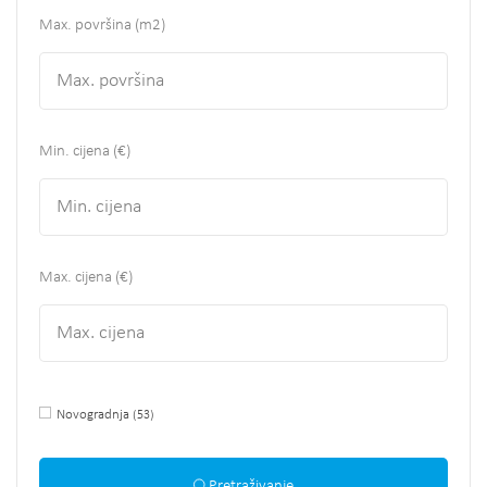
Max. površina
(m2)
Min. cijena (€)
Max. cijena (€)
Novogradnja
(53)
Pretraživanje