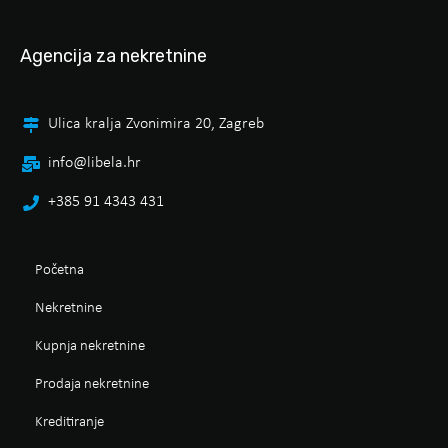
Agencija za nekretnine
Ulica kralja Zvonimira 20, Zagreb
info@libela.hr
+385 91 4343 431
Početna
Nekretnine
Kupnja nekretnine
Prodaja nekretnine
Kreditiranje