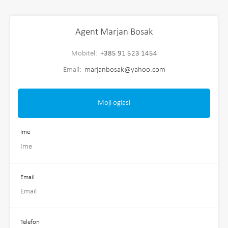
Agent Marjan Bosak
Mobitel:
+385 91 523 1454
Email:
marjanbosak@yahoo.com
Moji oglasi
Ime
Email
Telefon