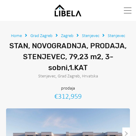
Home
Grad Zagreb
Zagreb
Stenjevec
Stenjevec
STAN, NOVOGRADNJA, PRODAJA,
STENJEVEC, 79,23 m2, 3-
sobni,1.KAT
Stenjevec, Grad Zagreb, Hrvatska
prodaja
€312,959