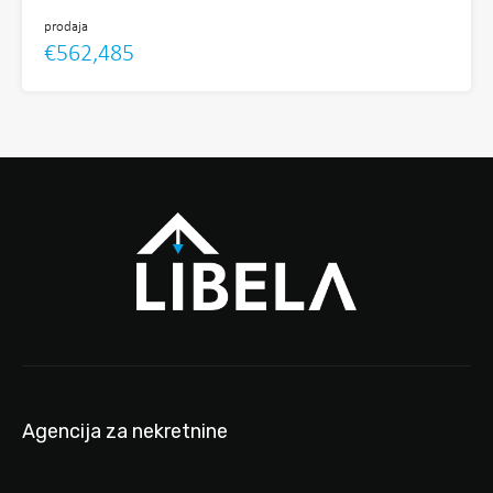
prodaja
€562,485
Agencija za nekretnine