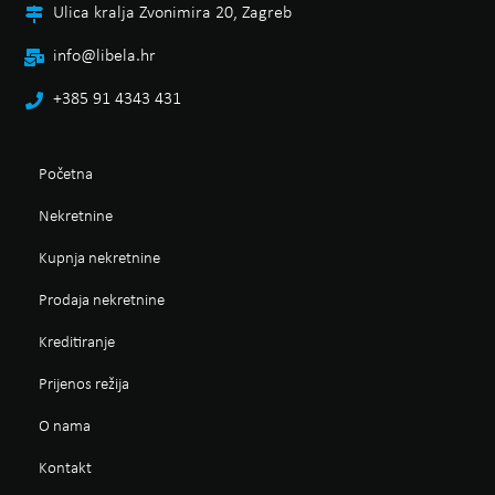
Ulica kralja Zvonimira 20, Zagreb
info@libela.hr
+385 91 4343 431
Početna
Nekretnine
Kupnja nekretnine
Prodaja nekretnine
Kreditiranje
Prijenos režija
O nama
Kontakt