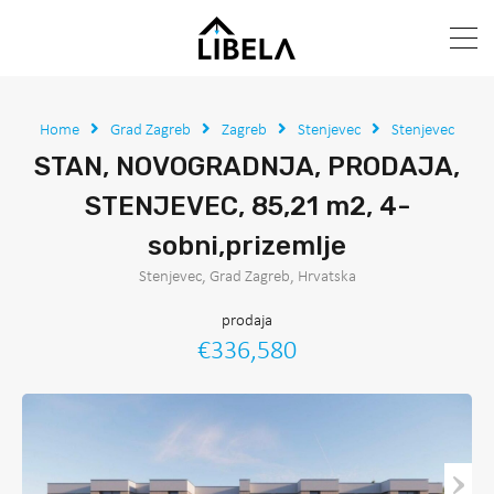
Home
Grad Zagreb
Zagreb
Stenjevec
Stenjevec
STAN, NOVOGRADNJA, PRODAJA,
STENJEVEC, 85,21 m2, 4-
sobni,prizemlje
Stenjevec, Grad Zagreb, Hrvatska
prodaja
€336,580