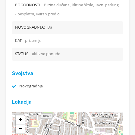
POGODNOSTI:
Blizina dućana, Blizina škole, Javni parking
- besplatni, Miran predio
NOVOGRADNJA:
Da
KAT:
prizemlje
STATUS:
aktivna ponuda
Svojstva
Novogradnja
Lokacija
+
−