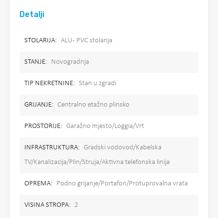
Detalji
STOLARIJA:
ALU - PVC stolarija
STANJE:
Novogradnja
TIP NEKRETNINE:
Stan u zgradi
GRIJANJE:
Centralno etažno plinsko
PROSTORIJE:
Garažno mjesto/Loggia/Vrt
INFRASTRUKTURA:
Gradski vodovod/Kabelska
TV/Kanalizacija/Plin/Struja/Aktivna telefonska linija
OPREMA:
Podno grijanje/Portafon/Protuprovalna vrata
VISINA STROPA:
2