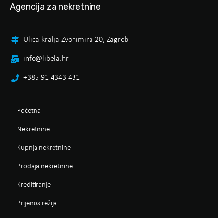
Agencija za nekretnine
Ulica kralja Zvonimira 20, Zagreb
info@libela.hr
+385 91 4343 431
Početna
Nekretnine
Kupnja nekretnine
Prodaja nekretnine
Kreditiranje
Prijenos režija