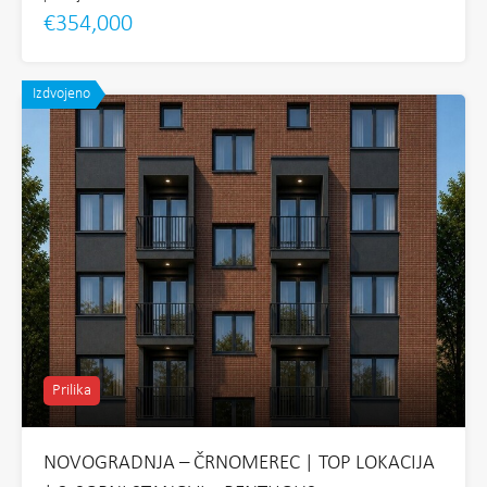
€354,000
Izdvojeno
Prilika
NOVOGRADNJA – ČRNOMEREC | TOP LOKACIJA