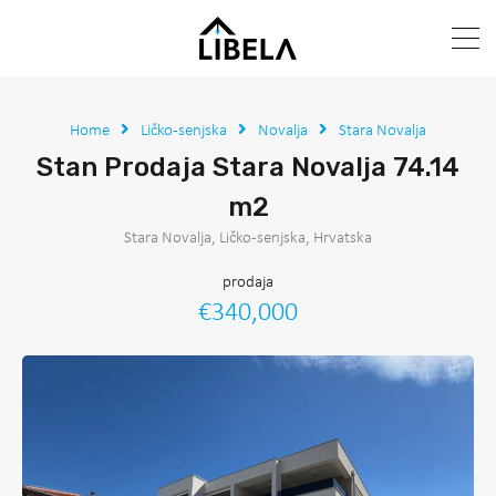
Home
Ličko-senjska
Novalja
Stara Novalja
Stan Prodaja Stara Novalja 74.14
m2
Stara Novalja, Ličko-senjska, Hrvatska
prodaja
€340,000