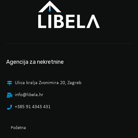
Agencija za nekretnine
Ulica kralja Zvonimira 20, Zagreb
info@libela.hr
+385 91 4343 431
Početna