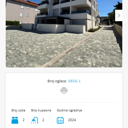
Broj oglasa:
3856-1
Broj soba
Broj kupaona
Godina izgradnje
2
2
2024