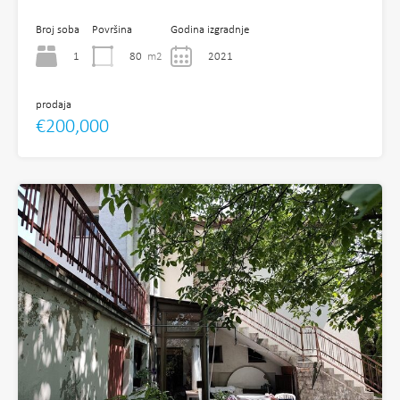
Broj soba
Površina
Godina izgradnje
1
80
m2
2021
prodaja
€200,000