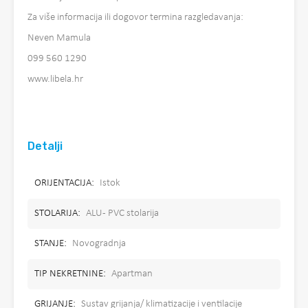
Za više informacija ili dogovor termina razgledavanja:
Neven Mamula
099 560 1290
www.libela.hr
Detalji
ORIJENTACIJA:
Istok
STOLARIJA:
ALU - PVC stolarija
STANJE:
Novogradnja
TIP NEKRETNINE:
Apartman
GRIJANJE:
Sustav grijanja/ klimatizacije i ventilacije