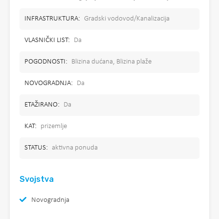
INFRASTRUKTURA:
Gradski vodovod/Kanalizacija
VLASNIČKI LIST:
Da
POGODNOSTI:
Blizina dućana, Blizina plaže
NOVOGRADNJA:
Da
ETAŽIRANO:
Da
KAT:
prizemlje
STATUS:
aktivna ponuda
Svojstva
Novogradnja