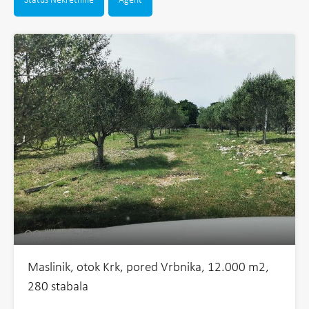
Status Nekretnine
Agent
Maslinik, otok Krk, pored Vrbnika, 12.000 m2,
280 stabala