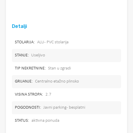
Detalji
STOLARIJA:
ALU - PVC stolarija
STANJE:
Useljivo
TIP NEKRETNINE:
Stan u zgradi
GRIJANJE:
Centralno etažno plinsko
VISINA STROPA:
2.7
POGODNOSTI:
Javni parking - besplatni
STATUS:
aktivna ponuda