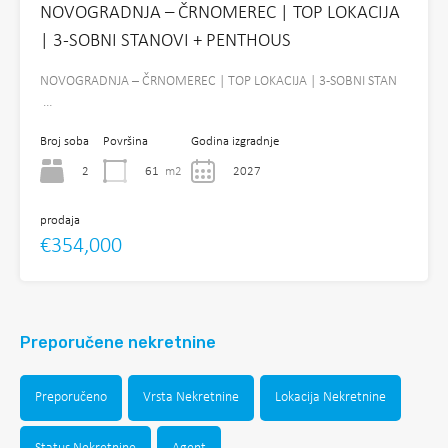
NOVOGRADNJA – ČRNOMEREC | TOP LOKACIJA
| 3-SOBNI STANOVI + PENTHOUS
NOVOGRADNJA – ČRNOMEREC | TOP LOKACIJA | 3-SOBNI STAN
…
Broj soba
Površina
Godina izgradnje
2
61
m2
2027
prodaja
€354,000
Preporučene nekretnine
Preporučeno
Vrsta Nekretnine
Lokacija Nekretnine