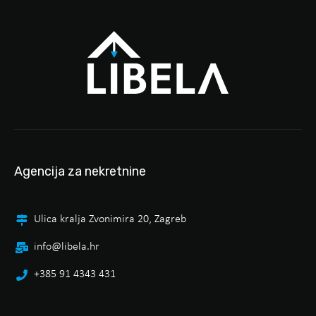
Agencija za nekretnine
Ulica kralja Zvonimira 20, Zagreb
info@libela.hr
+385 91 4343 431