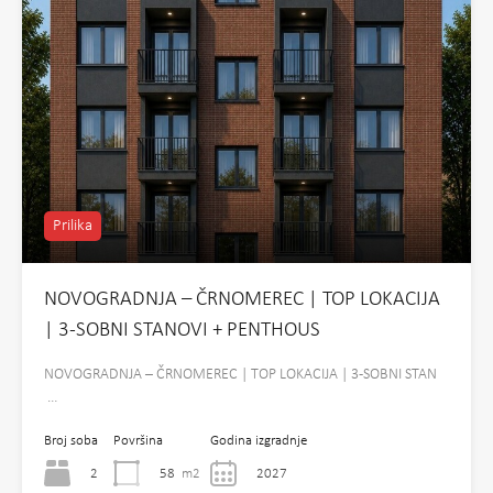
Prilika
NOVOGRADNJA – ČRNOMEREC | TOP LOKACIJA
| 3-SOBNI STANOVI + PENTHOUS
NOVOGRADNJA – ČRNOMEREC | TOP LOKACIJA | 3-SOBNI STAN
…
Broj soba
Površina
Godina izgradnje
2
58
m2
2027