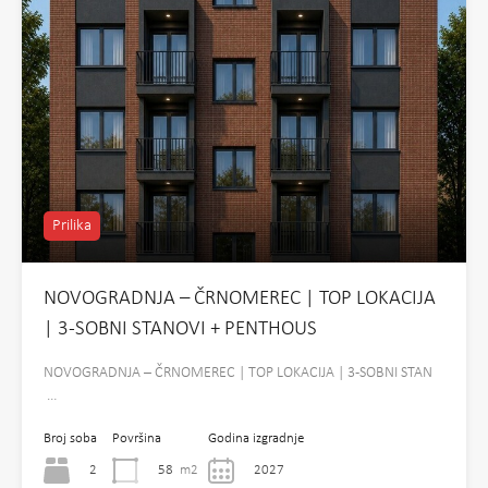
Prilika
NOVOGRADNJA – ČRNOMEREC | TOP LOKACIJA
| 3-SOBNI STANOVI + PENTHOUS
NOVOGRADNJA – ČRNOMEREC | TOP LOKACIJA | 3-SOBNI STAN
…
Broj soba
Površina
Godina izgradnje
2
58
m2
2027