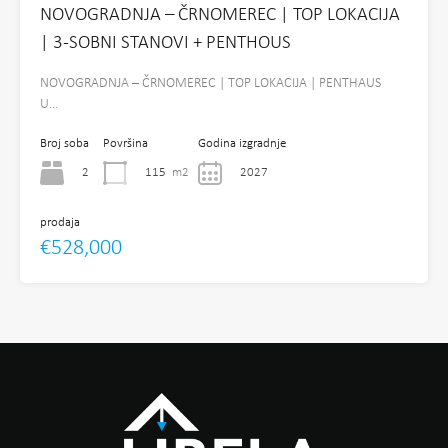
NOVOGRADNJA – ČRNOMEREC | TOP LOKACIJA
| 3-SOBNI STANOVI + PENTHOUS
NOVOGRADNJA – ČRNOMEREC | TOP LOKACIJA | PENTHAUS
U…
Broj soba
Površina
Godina izgradnje
2
115
m2
2027
prodaja
€528,000