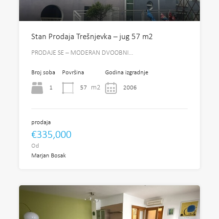
Stan Prodaja Trešnjevka – jug 57 m2
PRODAJE SE – MODERAN DVOOBNI…
Broj soba
Površina
Godina izgradnje
m2
1
57
2006
prodaja
€335,000
Od
Marjan Bosak