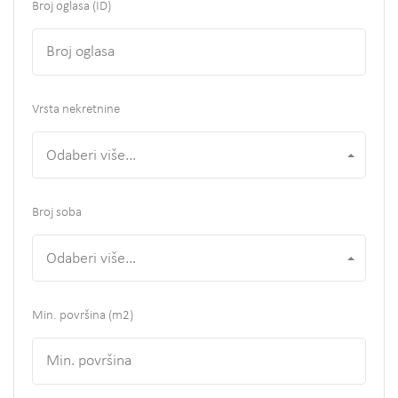
Broj oglasa (ID)
Vrsta nekretnine
Odaberi više...
Broj soba
Odaberi više...
Min. površina
(m2)