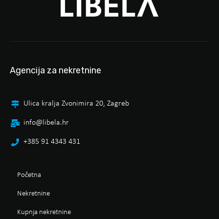
Agencija za nekretnine
Ulica kralja Zvonimira 20, Zagreb
info@libela.hr
+385 91 4343 431
Početna
Nekretnine
Kupnja nekretnine