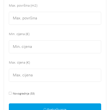
Max. površina
(m2)
Min. cijena (€)
Max. cijena (€)
Novogradnja
(53)
Pretraživanje