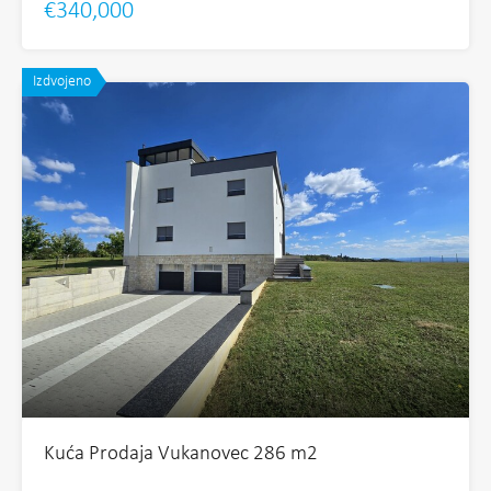
€340,000
Izdvojeno
Kuća Prodaja Vukanovec 286 m2