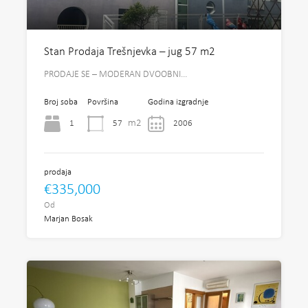
Stan Prodaja Trešnjevka – jug 57 m2
PRODAJE SE – MODERAN DVOOBNI…
Broj soba
Površina
Godina izgradnje
m2
1
57
2006
prodaja
€335,000
Od
Marjan Bosak