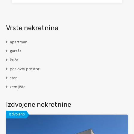
Vrste nekretnina
apartman
garaža
kuća
poslovni prostor
stan
zemljište
Izdvojene nekretnine
Izdvojeno