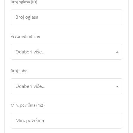
Broj oglasa (ID)
Vrsta nekretnine
Odaberi više...
Broj soba
Odaberi više...
Min. površina
(m2)