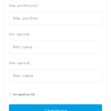
Max. površina
(m2)
Min. cijena (€)
Max. cijena (€)
Novogradnja
(53)
Pretraživanje