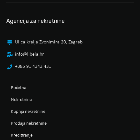
Agencija za nekretnine
Ulica kralja Zvonimira 20, Zagreb
info@libela.hr
+385 91 4343 431
Početna
Nekretnine
Kupnja nekretnine
Prodaja nekretnine
Kreditiranje