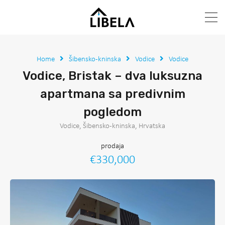
Home
Šibensko-kninska
Vodice
Vodice
Vodice, Bristak – dva luksuzna
apartmana sa predivnim
pogledom
Vodice, Šibensko-kninska, Hrvatska
prodaja
€330,000