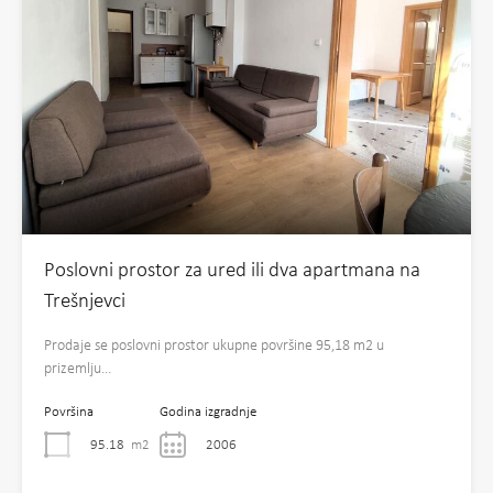
Poslovni prostor za ured ili dva apartmana na
Trešnjevci
Prodaje se poslovni prostor ukupne površine 95,18 m2 u
prizemlju…
Površina
Godina izgradnje
95.18
m2
2006