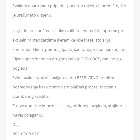
Svakom apartmanu pripada i parkirno mjesto i spremište, što
je uračunato u cijenu.
U gradnji su korišteni visokokvalitetni materijali i oprema po
aktualnim standardima (keramika više klase, stolarija,
komarnici, klima, podno grijanje, sanitarije, video nadzor, itd).
Cijena apartmana na drugom katu je 360.000€, radi boljeg
pogleda.
Svim našim kupcima osiguravamo BESPLATNO kreditno
posredovanje kako bismo vam olakšali proces ishođenja
stambenog kredita.
Za sve dodatne informacije i organiziranje razgleda, stojimo
na raspolaganju.
Dag
091 6300 616.