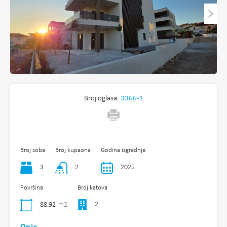
Broj oglasa:
3366-1
Broj soba
Broj kupaona
Godina izgradnje
3
2
2025
Površina
Broj katova
2
88.92
m2