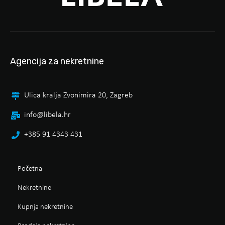
Agencija za nekretnine
Ulica kralja Zvonimira 20, Zagreb
info@libela.hr
+385 91 4343 431
Početna
Nekretnine
Kupnja nekretnine