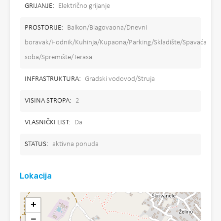
GRIJANJE:
Električno grijanje
PROSTORIJE:
Balkon/Blagovaona/Dnevni
boravak/Hodnik/Kuhinja/Kupaona/Parking/Skladište/Spavaća
soba/Spremište/Terasa
INFRASTRUKTURA:
Gradski vodovod/Struja
VISINA STROPA:
2
VLASNIČKI LIST:
Da
STATUS:
aktivna ponuda
Lokacija
+
−