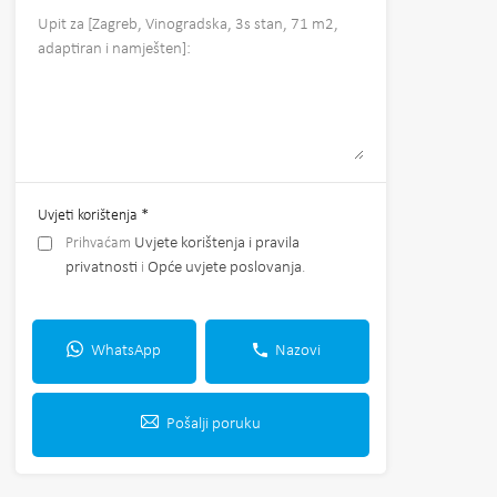
Uvjeti korištenja
*
Prihvaćam
Uvjete korištenja i pravila
privatnosti
i
Opće uvjete poslovanja
.
WhatsApp
Nazovi
Pošalji poruku