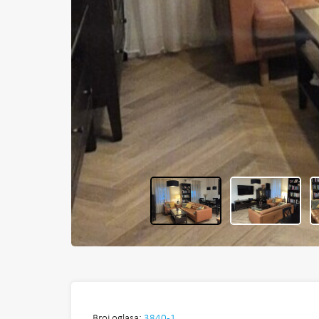
Broj oglasa:
3840-1