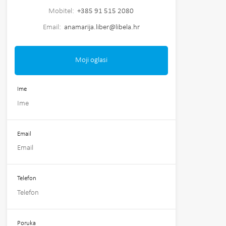
Mobitel:
+385 91 515 2080
Email:
anamarija.liber@libela.hr
Moji oglasi
Ime
Email
Telefon
Poruka