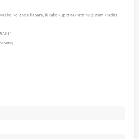
vas koliko iznosi kapara, ili kako kupiti nekretninu putem kredita i
ERAJU”.
treberaj.